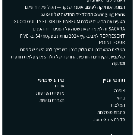
תצוגת המחלקה לעיצוב אופנה שנקר — הקול של דור שלם
Swinging Paris: הקולקציה החדשה של ba&sh
הטעינו את החושים שלכם GUCCI GUILTY ELIXIR DE PARFUM
SACARA זה לא מה שאת שמה על הפנים – זה הפנים
REPRESENT לאביב-קיץ 2024 נוחתת בפקטורי 54 וב- FIVE
POINT FOUR
המלצת המערכת: זהו הלוק הנכון בשבילך לחג השני של פסח
קולקציית הקינוחים החורפית החדשה של גולדה: ארץ פלאות חורפית
ומתוקה
תחומי עניין
מידע שימושי
אודות
אופנה
מדיניות הפרטיות
ביוטי
הצהרת נגישות
המלצות
כתבות מומלצות
סקירת Jour Girls