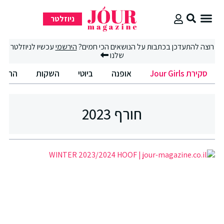
ניוזלטר
סקירת Jour Girls
סיבוב קניות
החיים הטובים
רוצה להתעדכן בכתבות על הנושאים הכי חמים?
הירשמי
עכשיו לניוזלטר
שלנו
סקירת Jour Girls
אופנה
ביוטי
השקות
החיים
חורף 2023