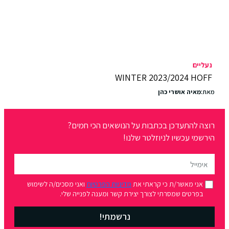
נעליים
WINTER 2023/2024 HOFF
מאת:
מאיה אושרי כהן
רוצה להתעדכן בכתבות על הנושאים הכי חמים?
הירשמי עכשיו לניוזלטר שלנו!
אני מאשר/ת כי קראתי את
מדיניות הפרטיות
ואני מסכים/ה לשימוש
בפרטים שמסרתי לצורך יצירת קשר ומענה לפנייה שלי.
נרשמתי!