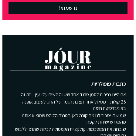
נרשמתי!
כתבות פופולריות
אם היינו צריכות לסמן טרנד אחד ששווה לשים עליו עין – זה זה
25 קולות – מסלול אחד: תצוגת הגמר של החוג לעיצוב אופנה
באוניברסיטת חיפה
שמישהו יסביר לנו מה קורה כאן: הטרנד הלוהט שמוציא אותנו
מהמגרש ישירות לקפה
שוברות את המוסכמות: קולקציית הקפסולה לכלות שתרצי ללבוש
גם ביום שאחרי