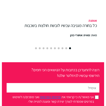
אופנה
כל בחורה מגניבה עכשיו לובשת חולצות בשכבות
מאת:
מאיה אושרי כהן
רוצה להתעדכן בכתבות על הנושאים הכי חמים?
הירשמי עכשיו לניוזלטר שלנו!
אני מאשר/ת כי קראתי את
מדיניות הפרטיות
ואני מסכים/ה לשימוש
בפרטים שמסרתי לצורך יצירת קשר ומענה לפנייה שלי.