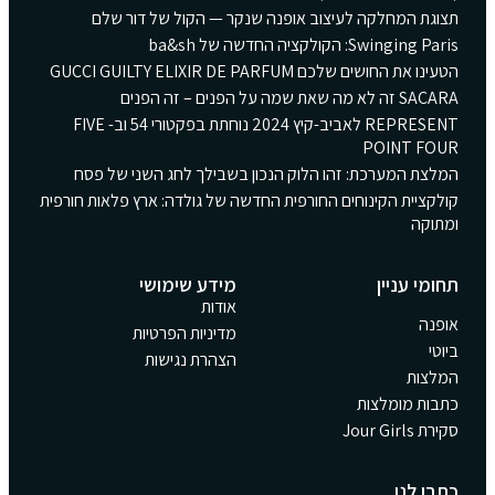
תצוגת המחלקה לעיצוב אופנה שנקר — הקול של דור שלם
Swinging Paris: הקולקציה החדשה של ba&sh
הטעינו את החושים שלכם GUCCI GUILTY ELIXIR DE PARFUM
SACARA זה לא מה שאת שמה על הפנים – זה הפנים
REPRESENT לאביב-קיץ 2024 נוחתת בפקטורי 54 וב- FIVE
POINT FOUR
המלצת המערכת: זהו הלוק הנכון בשבילך לחג השני של פסח
קולקציית הקינוחים החורפית החדשה של גולדה: ארץ פלאות חורפית
ומתוקה
תחומי עניין
מידע שימושי
אודות
אופנה
מדיניות הפרטיות
ביוטי
הצהרת נגישות
המלצות
כתבות מומלצות
סקירת Jour Girls
כתבו לנו