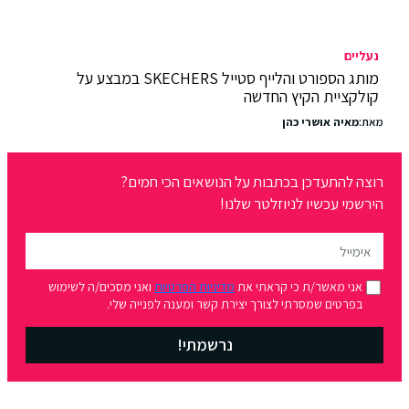
נעליים
מותג הספורט והלייף סטייל SKECHERS במבצע על
קולקציית הקיץ החדשה
מאת:
מאיה אושרי כהן
רוצה להתעדכן בכתבות על הנושאים הכי חמים?
הירשמי עכשיו לניוזלטר שלנו!
אני מאשר/ת כי קראתי את
מדיניות הפרטיות
ואני מסכים/ה לשימוש
בפרטים שמסרתי לצורך יצירת קשר ומענה לפנייה שלי.
נרשמתי!