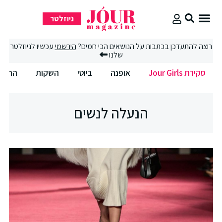
ניוזלטר
סקירת Jour Girls
סיבוב קניות
החיים הטובים
רוצה להתעדכן בכתבות על הנושאים הכי חמים?
הירשמי
עכשיו לניוזלטר
שלנו
סקירת Jour Girls
אופנה
ביוטי
השקות
החיים
הנעלה לנשים