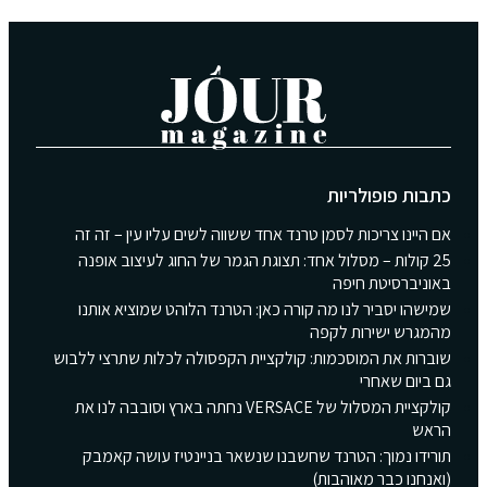
כתבות פופולריות
אם היינו צריכות לסמן טרנד אחד ששווה לשים עליו עין – זה זה
25 קולות – מסלול אחד: תצוגת הגמר של החוג לעיצוב אופנה
באוניברסיטת חיפה
שמישהו יסביר לנו מה קורה כאן: הטרנד הלוהט שמוציא אותנו
מהמגרש ישירות לקפה
שוברות את המוסכמות: קולקציית הקפסולה לכלות שתרצי ללבוש
גם ביום שאחרי
קולקציית המסלול של VERSACE נחתה בארץ וסובבה לנו את
הראש
תורידו נמוך: הטרנד שחשבנו שנשאר בניינטיז עושה קאמבק
(ואנחנו כבר מאוהבות)