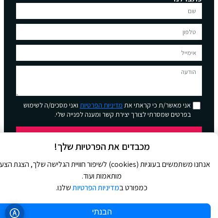
אני מאשר/ת כי קראתי את
מדיניות הפרטיות
ואני מסכים/ה לשימוש
בפרטים שמסרתי לצורך יצירת קשר ומענה לפנייה שלי.
שליחה
מכבדים את הפרטיות שלך!
אנחנו משתמשים בעוגיות (cookies) לשיפור חוויית הגלישה שלך, הצגת הצ
מותאמות ועוד.
כמפורט ב
מדיניות הפרטיות
שלנו.
© 2026 כל הזכויות שמורות ל
Jour Magazine
הבנתי
WebDigital | וובדיגיטל – עיצוב ובניית אתרים