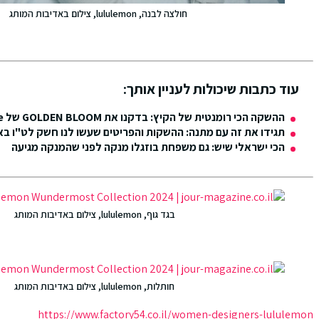
חולצה לבנה, lululemon, צילום באדיבות המותג
עוד כתבות שיכולות לעניין אותך:
ההשקה הכי רומנטית של הקיץ: בדקנו את GOLDEN BLOOM של Laline
תגידו את זה עם מתנה: ההשקות והפריטים שעשו לנו חשק לט"ו בא
הכי ישראלי שיש: גם משפחת בוזגלו מנקה לפני שהמנקה מגיעה
בגד גוף, lululemon, צילום באדיבות המותג
חותלות, lululemon, צילום באדיבות המותג
https://www.factory54.co.il/women-designers-lululemon