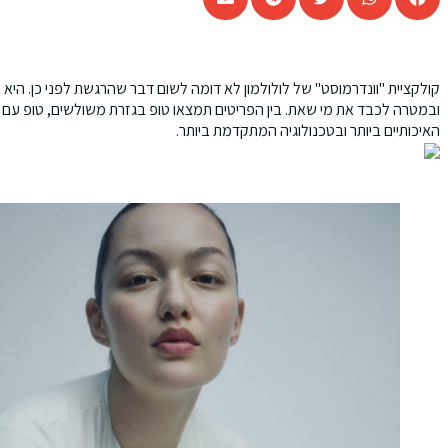
קולקציית "וונדרמוסט" של לולולמון לא דומה לשום דבר שהרגשת לפני כן. הי
ובמטרה לכבד את מי שאת. בין הפריטים תמצאו טופ בגזרת משולשים, טופ עם מפתח
האיכותיים ביותר ובטכנולוגיה המתקדמת ביותר.