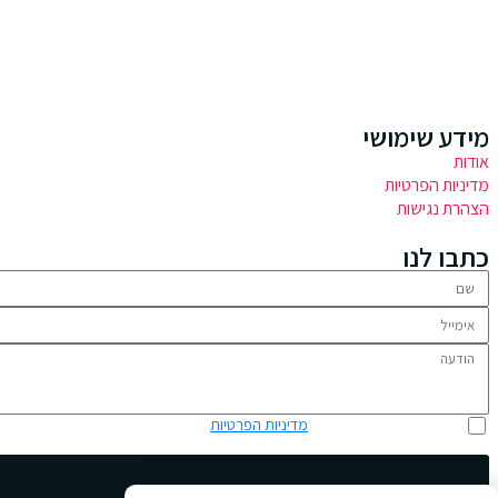
המלצות
כתבות מומלצות
סקירת Jour Girls
מידע שימושי
אודות
מדיניות הפרטיות
הצהרת נגישות
כתבו לנו
אני מאשר/ת כי קראתי את
מדיניות הפרטיות
ואני מסכים/ה לשימוש בפרטים שמסרת