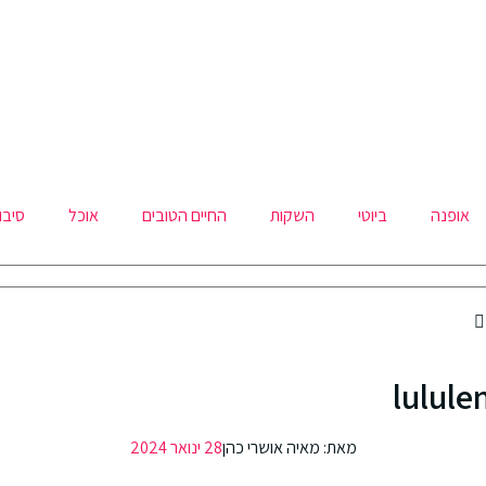
אופנה
ביוטי
השקות
החיים הטובים
אוכל
סיבו
lulul
מאת:
מאיה אושרי כהן
28 ינואר 2024