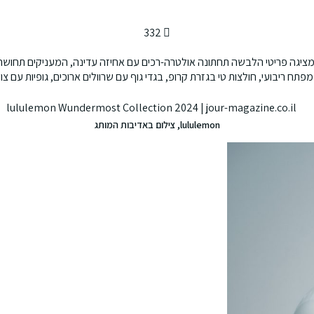
332
א מציגה פריטי הלבשה תחתונה אולטרה-רכים עם אחיזה עדינה, המעניקים תחוש
 ריבועי, חולצות טי בגזרת קרופ, בגדי גוף עם שרוולים ארוכים, גופיות עם צוו
lululemon, צילום באדיבות המותג