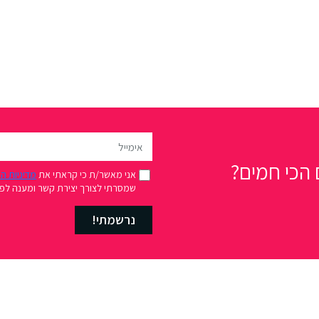
הכי חמים?
אני מאשר/ת כי קראתי את
מדיניות ה
שמסרתי לצורך יצירת קשר ומענה לפני
נרשמתי!