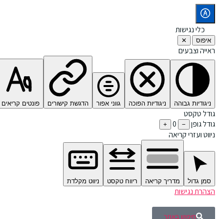
כלי נגישות
איפוס
✕
ראייה וצבעים
ניגודיות גבוהה
ניגודיות הפוכה
גווני אפור
הדגשת קישורים
פונטים קריאים
גודל טקסט
גודל גופן
0
+
−
ניווט ועזרי קריאה
סמן גדול
מדריך קריאה
ריווח טקסט
ניווט מקלדת
הצהרת נגישות
חיפוש באתר