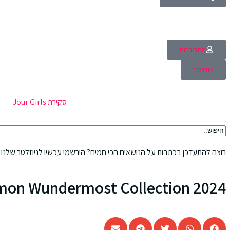
התחברות
ניוזלטר
סקירת Jour Girls
רוצה להתעדכן בכתבות על הנושאים הכי חמים?
הירשמי
עכשיו לניוזלטר שלנו
emon Wundermost Collection 2024