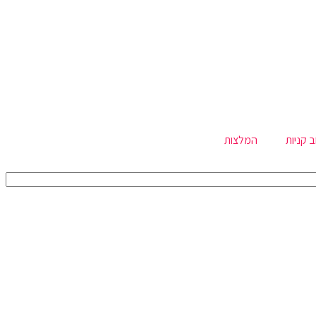
ב קניות
המלצות