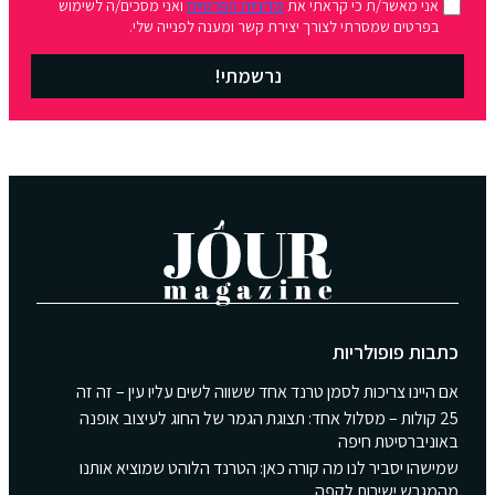
אני מאשר/ת כי קראתי את
מדיניות הפרטיות
ואני מסכים/ה לשימוש
בפרטים שמסרתי לצורך יצירת קשר ומענה לפנייה שלי.
נרשמתי!
כתבות פופולריות
אם היינו צריכות לסמן טרנד אחד ששווה לשים עליו עין – זה זה
25 קולות – מסלול אחד: תצוגת הגמר של החוג לעיצוב אופנה
באוניברסיטת חיפה
שמישהו יסביר לנו מה קורה כאן: הטרנד הלוהט שמוציא אותנו
מהמגרש ישירות לקפה