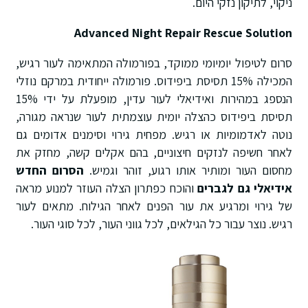
ניקוי, לתיקון נזקי היום.
Advanced Night Repair Rescue Solution
סרום לטיפול יומיומי ממוקד, בפורמולה המתאימה לעור רגיש,
המכילה 15% תסיסת ביפידוס. פורמולה ייחודית במרקם נוזלי
הנספג במהירות ואידיאלי לעור עדין, מופעלת על ידי 15%
תסיסת ביפידוס כהצלה יומית עוצמתית לעור שנראה מגורה,
נוטה לאדמומיות או רגיש. מפחית גירוי וסימנים אדומים גם
לאחר חשיפה לנזקים חיצוניים, בהם אקלים קשה, מחזק את
מחסום העור ומותיר אותו רגוע, זוהר וגמיש.
הסרום החדש
אידיאלי גם לגברים
והוכח כפתרון הצלה העוזר למנוע מראה
של גירוי ומרגיע את עור הפנים לאחר הגילוח. מתאים לעור
רגיש. נוצר עבור כל הגילאים, לכל גווני העור, לכל סוגי העור.