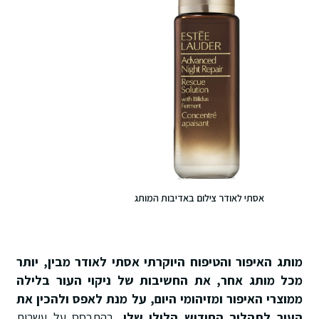
אסתי לאודר צילום באדיבות המותג
מותג האיפור והטיפוח היוקרתי אסתי לאודר מבין, יותר
מכל מותג אחר, את החשיבות של ניקוי העור בלילה
ממוצרי האיפור ומזיהומי היום, על מנת לאפס ולהכין את
העור לתהליך החידוש הלילי שלו.
בהתבסס על עשרות