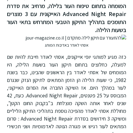
המומחה בתחום טיפוח העור בלילה, מרחיב את סדרת
Advanced Night Repair האייקונית עם 3 מוצרים
התומכים בתהליך התיקון הטבעי המתרחש בתאי העור
בשעות הלילה.
אסתי לאודר באדיבות המותג
כזה מגיע למותגי יופי אייקונים, אסתי לאודר חייבת להיות שם
למעלה, כחלוצים בתחום תיקון העור בשעות הלילה, היו
המומחים של אסתי לאודר בין הראשונים שהבינו, כבר בשנת
1982, כי שעות הלילה הן הזמן המתאים לתיקון הנזק שנגרם
לעור במהלך היום. אז השיקה החברה את הסרום האייקוני,
המבוסס על 25 פטנטים, Advanced Night Repair. כעת, 42
שנים לאחר אותה השקה מוצלחת ב"בקבוק החום הקטן",
מחוללת אסתי לאודר מהפיכה נוספת בתהליכי התיקון הליליים
ומשיקה 3 חידושים בסדרת Advanced Night Repair : סרום
המתאים לעור רגיש או מגורה הנוטה לאדמומיות ושני תכשירי