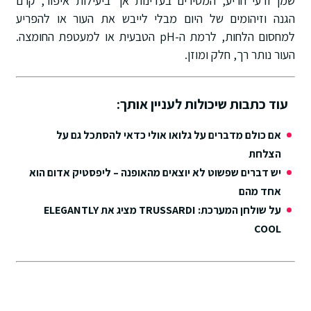
שמן זרעי חריע, המסירים בעדינות אך ביעילות איפור, קרם
הגנה וזיהומים של היום מבלי לייבש את העור או להפריע
למחסום הלחות, לרמת ה-pH הטבעית או למעטפת החומצה.
העור נותר רך, חלק ומוזן.
עוד כתבות שיכולות לעניין אותך:
אם כולם מדברים על גלואו אולי כדאי להסתכל גם על
הצלחת
יש דברים שפשוט לא יוצאים מהאופנה – ליפסטיק אדום הוא
אחד מהם
על שולחן המערכת: TRUSSARDI מציג את ELEGANTLY
COOL