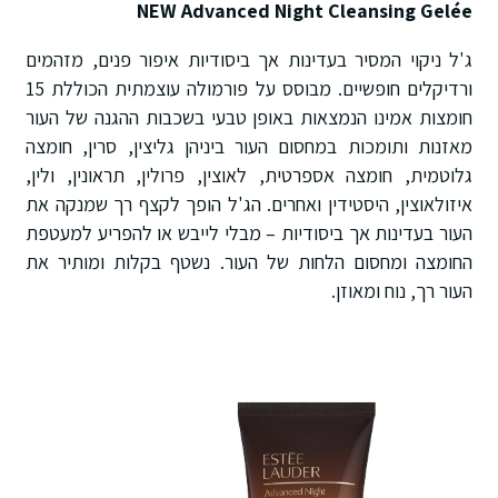
NEW Advanced Night Cleansing Gelée
ג'ל ניקוי המסיר בעדינות אך ביסודיות איפור פנים, מזהמים
ורדיקלים חופשיים. מבוסס על פורמולה עוצמתית הכוללת 15
חומצות אמינו הנמצאות באופן טבעי בשכבות ההגנה של העור
מאזנות ותומכות במחסום העור ביניהן גליצין, סרין, חומצה
גלוטמית, חומצה אספרטית, לאוצין, פרולין, תראונין, ולין,
איזולאוצין, היסטידין ואחרים. הג'ל הופך לקצף רך שמנקה את
העור בעדינות אך ביסודיות – מבלי לייבש או להפריע למעטפת
החומצה ומחסום הלחות של העור. נשטף בקלות ומותיר את
העור רך, נוח ומאוזן.