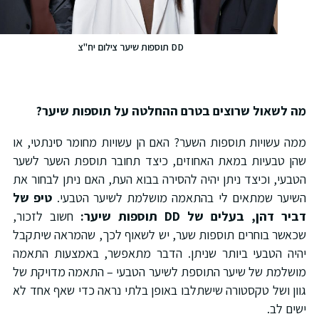
DD תוספות שיער צילום יח"צ
ה לשאול שרוצים בטרם ההחלטה על תוספות שיער?
מה עשויות תוספות השער? האם הן עשויות מחומר סינתטי, או
הן טבעיות במאת האחוזים, כיצד תחובר תוספת השער לשער
טבעי, וכיצד ניתן יהיה להסירה בבוא העת, האם ניתן לבחור את
שיער שמתאים לי בהתאמה מושלמת לשיער הטבעי.
טיפ של
ביר דהן, בעלים של
DD
תוספות שיער:
חשוב לזכור,
כאשר בוחרים תוספות שער, יש לשאוף לכך, שהמראה שיתקבל
היה הטבעי ביותר שניתן. הדבר מתאפשר, באמצעות התאמה
ושלמת של שיער התוספת לשיער הטבעי – התאמה מדויקת של
וון ושל טקסטורה שישתלבו באופן בלתי נראה כדי שאף אחד לא
שים לב.