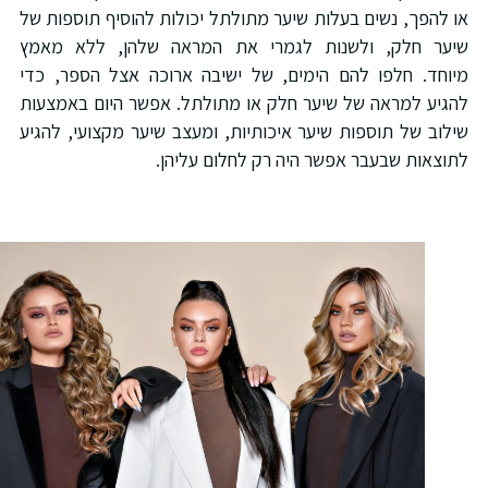
ו להפך, נשים בעלות שיער מתולתל יכולות להוסיף תוספות של
יער חלק, ולשנות לגמרי את המראה שלהן, ללא מאמץ
יוחד. חלפו להם הימים, של ישיבה ארוכה אצל הספר, כדי
הגיע למראה של שיער חלק או מתולתל. אפשר היום באמצעות
ילוב של תוספות שיער איכותיות, ומעצב שיער מקצועי, להגיע
תוצאות שבעבר אפשר היה רק לחלום עליהן.