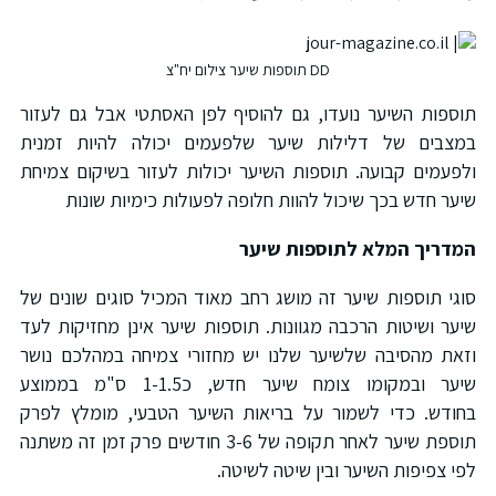
DD תוספות שיער צילום יח"צ
וספות השיער נועדו, גם להוסיף לפן האסתטי אבל גם לעזור
מצבים של דלילות שיער שלפעמים יכולה להיות זמנית
לפעמים קבועה. תוספות השיער יכולות לעזור בשיקום צמיחת
יער חדש בכך שיכול להוות חלופה לפעולות כימיות שונות
מדריך המלא לתוספות שיער
וגי תוספות שיער זה מושג רחב מאוד המכיל סוגים שונים של
יער ושיטות הרכבה מגוונות. תוספות שיער אינן מחזיקות לעד
זאת מהסיבה שלשיער שלנו יש מחזורי צמיחה במהלכם נושר
שיער ובמקומו צומח שיער חדש, כ1-1.5 ס"מ בממוצע
חודש. כדי לשמור על בריאות השיער הטבעי, מומלץ לפרק
תוספת שיער לאחר תקופה של 3-6 חודשים פרק זמן זה משתנה
פי צפיפות השיער ובין שיטה לשיטה.