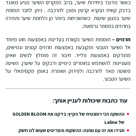
אשר מדובר ביחידות שיער, ברוב המקרים השיער מגיע מאוגד
דבק קשיח הנקרא קרטין ומוכן להרכבה . ניתן לחבר תוספת
יער במגוון שיטות כשהשכיחות ביותר הן הלחמת שיער ותפירה
חרוזים במספר גרסאות.
רוזים –
תוספות השיער נקשרת בעדינות באמצעות חוט מיוחד
ל השיער הטבעי ומקובעת באמצעות חרוזים קטנים וגמישים,
הודקים באמצעות פלייר. חיבור זה מומלץ לנשים שאינן
עוניינות להשתמש בחומרים כימיים ודבקים על שיערן. השיטה
שוטה מאד להרכבה ולפירוק ושומרת באופן מקסימאלי על
שיער הטבעי.
עוד כתבות שיכולות לעניין אותך:
ההשקה הכי רומנטית של הקיץ: בדקנו את GOLDEN BLOOM
של Laline
תגידו את זה עם מתנה: ההשקות והפריטים שעשו לנו חשק