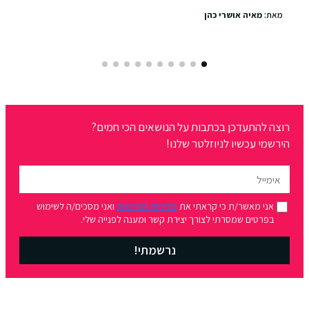
מאת:
מאיה אושרי כהן
רוצה להתעדכן בכתבות על הנושאים הכי חמים?
הירשמי עכשיו לניוזלטר שלנו!
אני מאשר/ת כי קראתי את
מדיניות הפרטיות
ואני מסכים/ה לשימוש
בפרטים שמסרתי לצורך יצירת קשר ומענה לפנייה שלי.
נרשמתי!