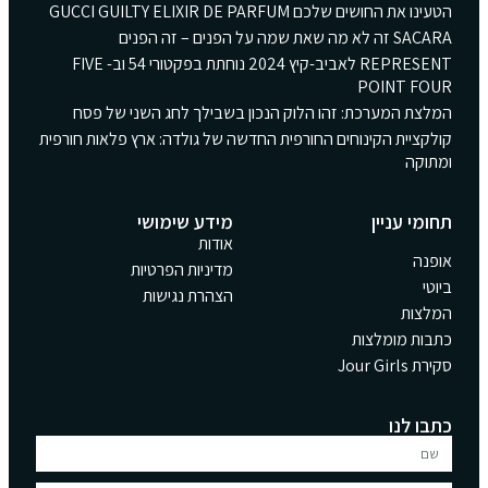
הטעינו את החושים שלכם GUCCI GUILTY ELIXIR DE PARFUM
SACARA זה לא מה שאת שמה על הפנים – זה הפנים
REPRESENT לאביב-קיץ 2024 נוחתת בפקטורי 54 וב- FIVE
POINT FOUR
המלצת המערכת: זהו הלוק הנכון בשבילך לחג השני של פסח
קולקציית הקינוחים החורפית החדשה של גולדה: ארץ פלאות חורפית
ומתוקה
תחומי עניין
מידע שימושי
אודות
אופנה
מדיניות הפרטיות
ביוטי
הצהרת נגישות
המלצות
כתבות מומלצות
סקירת Jour Girls
כתבו לנו