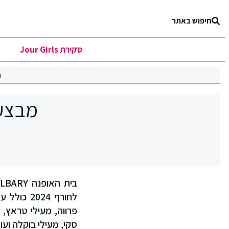
חיפוש באתר
סקירת Jour Girls
ר
מבצע ח
פרווה, מעילי טראץ, מ
סקי, מעילי בוקלה ועוד