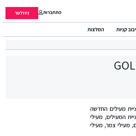
התחברות
ניוזלטר
בוב קניות
המלצות
, במסגרתו: 50% הנחה על קולקציית מעילים החדשה
 את כל קולקציית המעילים, מעילי
ם, מעילי צמר, מעילי