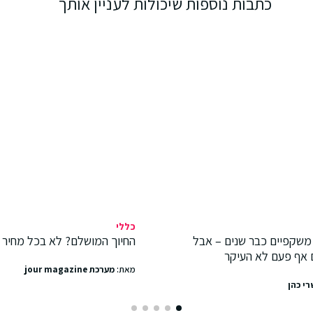
כתבות נוספות שיכולות לעניין אותך
כללי
משקפיים כבר שנים – אבל
החיוך המושלם? לא בכל מחיר
 אף פעם לא העיקר
מאת:
מערכת jour magazine
רי כהן