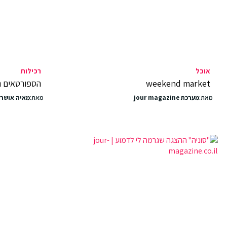
אוכל
רכילות
weekend market
הספורטאים הנבחרים
מאת:
מערכת jour magazine
מאת:
מאיה אושרי