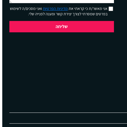
אני מאשר/ת כי קראתי את
מדיניות הפרטיות
ואני מסכים/ה לשימוש
בפרטים שמסרתי לצורך יצירת קשר ומענה לפנייה שלי.
שליחה