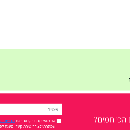
הכי חמים?
אני מאשר/ת כי קראתי את
מדיניות ה
שמסרתי לצורך יצירת קשר ומענה לפני