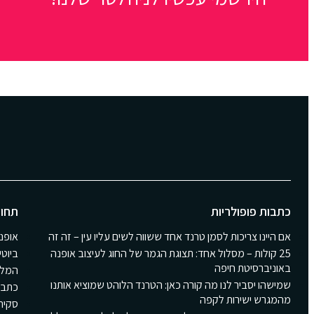
כתבות פופולריות
תחומ
אם היינו צריכות לסמן טרנד אחד ששווה לשים עליו עין – זה זה
אופנ
25 קולות – מסלול אחד: תצוגת הגמר של החוג לעיצוב אופנה
ביוטי
באוניברסיטת חיפה
המלצ
שמישהו יסביר לנו מה קורה כאן: הטרנד הלוהט שמוציא אותנו
כתבו
מהמגרש ישירות לקפה
סקירת Girls