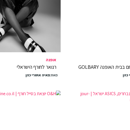
אופנה
בית האופנה GOLBARY
רנואר לחורף הישראלי
 כהן
מאת:
מאיה אושרי כהן