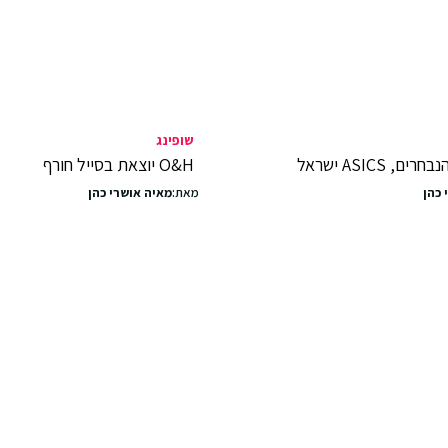
שופינג
, ASICS ישראל
O&H יוצאת בסייל חורף
 כהן
מאת:
מאיה אושרי כהן