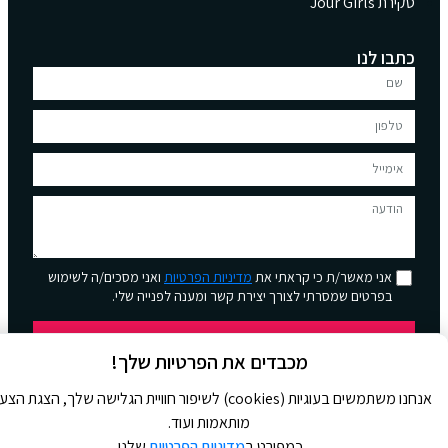
סקירת Jour Girls
כתבו לנו
אני מאשר/ת כי קראתי את
מדיניות הפרטיות
ואני מסכים/ה לשימוש
בפרטים שמסרתי לצורך יצירת קשר ומענה לפנייה שלי.
שליחה
מכבדים את הפרטיות שלך!
אנחנו משתמשים בעוגיות (cookies) לשיפור חוויית הגלישה שלך, הצגת הצ
מותאמות ועוד.
כמפורט ב
מדיניות הפרטיות
שלנו.