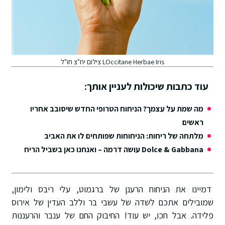
LOccitane Herbae Iris צילום יח"צ חו"ל
עוד כתבות שיכולות לעניין אותך:
מה שמת על עצמך? הניחוח הטרופי החדש שיסובב אחריו
ראשים
מלתחה של ריחות: הניחוחות שפותחים לו את האביב
Dolce & Gabbana עושה דרמה – ואנחנו כאן בשביל הריח
דמיינו את הניחוח הרענן של ברגמוט, עלי ריבס ולימון,
שמובילים אתכם לשדה של עשבי בר וללב העדין של אירוס
פלידה. אבל חכו, יש עוד! החיבוק החם של ענבר והרעננות