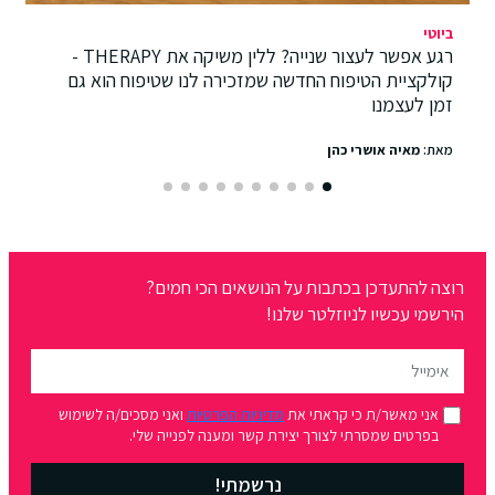
ביוטי
רגע אפשר לעצור שנייה? ללין משיקה את THERAPY -
קולקציית הטיפוח החדשה שמזכירה לנו שטיפוח הוא גם
זמן לעצמנו
מאת:
מאיה אושרי כהן
רוצה להתעדכן בכתבות על הנושאים הכי חמים?
הירשמי עכשיו לניוזלטר שלנו!
אני מאשר/ת כי קראתי את
מדיניות הפרטיות
ואני מסכים/ה לשימוש
בפרטים שמסרתי לצורך יצירת קשר ומענה לפנייה שלי.
נרשמתי!