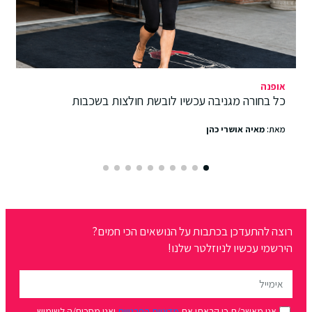
אופנה
כל בחורה מגניבה עכשיו לובשת חולצות בשכבות
מאת:
מאיה אושרי כהן
רוצה להתעדכן בכתבות על הנושאים הכי חמים?
הירשמי עכשיו לניוזלטר שלנו!
אני מאשר/ת כי קראתי את
מדיניות הפרטיות
ואני מסכים/ה לשימוש