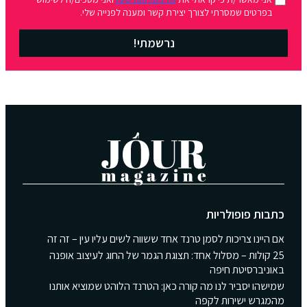
בפרטים שמסרתי לצורך יצירת קשר ומענה לפנייה שלי.
נרשמתי!
כתבות פופולריות
אם היינו צריכות לסמן טרנד אחד ששווה לשים עליו עין – זה זה
25 קולות – מסלול אחד: תצוגת הגמר של החוג לעיצוב אופנה
באוניברסיטת חיפה
שמישהו יסביר לנו מה קורה כאן: הטרנד הלוהט שמוציא אותנו
מהמגרש ישירות לקפה