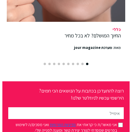
כללי
החיוך המושלם? לא בכל מחיר
מאת:
מערכת jour magazine
רוצה להתעדכן בכתבות על הנושאים הכי חמים?
הירשמי עכשיו לניוזלטר שלנו!
אני מאשר/ת כי קראתי את
מדיניות הפרטיות
ואני מסכים/ה לשימוש
בפרטים שמסרתי לצורך יצירת קשר ומענה לפנייה שלי.