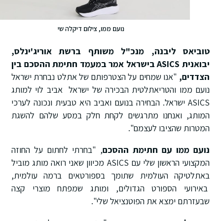
נועם ממו, צילום דיקלה שי
טוביאס ליבנה, מנכ"ל משותף ברשת אוריג'ינלס,
יבואנית
ASICS
בישראל אמר במעמד חתימת ההסכם בין
הצדדים,
"אנו שמחים על הצטרפותם של אתלט נבחרת ישראל
נועם ממו והטריאתלטית הבכירה של ישראל אביב לוי למותג
ASICS ישראל. הבחירה בנועם ואביב היא טבעית ונכונה לערכי
המותג, ואנחנו מתרגשים לקחת חלק במסע שלהם להשגת
המטרות שהציבו לעצמם".
נועם ממו עם חתימת ההסכם
, "בחרתי לחתום על החוזה
המקצועי הראשון שלי עם ASICS מכיוון שאני רואה מותג מוביל
באתלטיקה העולמית שתומך בספורטאים ברמה עולמית,
באירועי הספורט הגדולים, ומותג שמפתח מוצרי קצה
שבעזרתם ימצא את הפוטנציאל שלי".