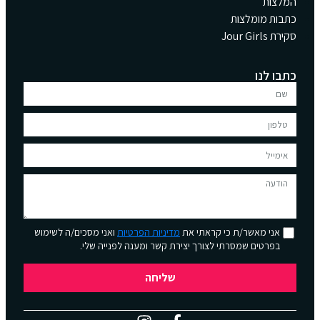
המלצות
כתבות מומלצות
סקירת Jour Girls
כתבו לנו
אני מאשר/ת כי קראתי את
מדיניות הפרטיות
ואני מסכים/ה לשימוש
בפרטים שמסרתי לצורך יצירת קשר ומענה לפנייה שלי.
שליחה