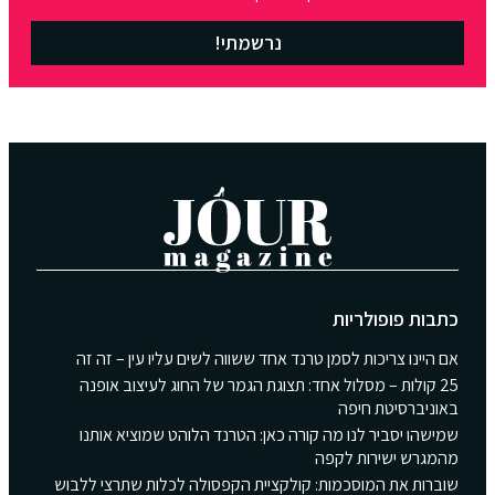
נרשמתי!
כתבות פופולריות
אם היינו צריכות לסמן טרנד אחד ששווה לשים עליו עין – זה זה
25 קולות – מסלול אחד: תצוגת הגמר של החוג לעיצוב אופנה
באוניברסיטת חיפה
שמישהו יסביר לנו מה קורה כאן: הטרנד הלוהט שמוציא אותנו
מהמגרש ישירות לקפה
שוברות את המוסכמות: קולקציית הקפסולה לכלות שתרצי ללבוש