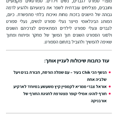
מוצרי ספורט לגברים, נשים וילדים. ספורטאים מקצועיים
וחובבים, מצליחים עובדתית לשפר את ביצועיהם ולהגיע לרמה
גבוהה של הישגים בזכות נוחות ואיכות בלתי מתפשרת. כיום,
המותג הבינלאומי מייצר נעלי ספורט לנשים, נעלי ספורט
לגברים ונעלי ספורט לילדים המתאימים לצרכיהם השונים
ולסוגי הספורט השונים תוך המשך של מחקר ופיתוח ומתוך
שאיפה להמשיך ולהוביל בתחום הספורט.
עוד כתבות שיכולות לעניין אותך:
הנשף הכי Chik בעיר – עם שמלה הורסת, חבורת בנים ויעל
שלביה אחת
אוראל צברי ממריא לקמפיין קיץ משעשע במיוחד לארקיע
חורף לוהט: אמילי קופר מצטרפת לחגיגת החורף של
אורבניקה