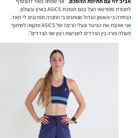
אביב לוי עם חתימת ההסכם
, "אני שמחה מאד להצטרף
לחבורת ספורטאי העל בהם תומכת ASICS בארץ ובעולם.
הבחירה בי והאמון הגדול שנותנים בי החברה מפרגנים לי מאד.
אני אוהבת את הביגוד ונעלי הריצה של ASICS ומקווה לשיתוף
פעולה פורה בין הצדדים לשביעות רצון שני הצדדים".