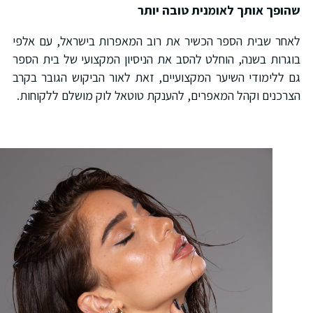
הופך אותך לאומנית טובה יותר
אחר שבית הספר הכשיר את רוב המאפרות בישראל, עם אלפי
וגרות בשנה, הוחלט להסב את הניסיון המקצועי של בית הספר
ם ללימודי השיער המקצועיים, זאת לאור הביקוש הגובר בקרב
צרכנים וקהל המאפרים, להענקת טוטאל לוק מושלם ללקוחות.