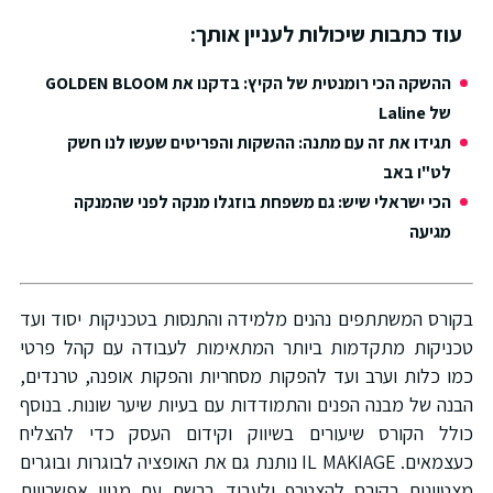
עוד כתבות שיכולות לעניין אותך:
ההשקה הכי רומנטית של הקיץ: בדקנו את GOLDEN BLOOM
של Laline
תגידו את זה עם מתנה: ההשקות והפריטים שעשו לנו חשק
לט"ו באב
הכי ישראלי שיש: גם משפחת בוזגלו מנקה לפני שהמנקה
מגיעה
קורס המשתתפים נהנים מלמידה והתנסות בטכניקות יסוד ועד
כניקות מתקדמות ביותר המתאימות לעבודה עם קהל פרטי
מו כלות וערב ועד להפקות מסחריות והפקות אופנה, טרנדים,
בנה של מבנה הפנים והתמודדות עם בעיות שיער שונות. בנוסף
ולל הקורס שיעורים בשיווק וקידום העסק כדי להצליח
כעצמאים. IL MAKIAGE נותנת גם את האופציה לבוגרות ובוגרים
צטיינים בקורס להצטרף ולעבוד ברשת עם מגוון אפשרויות