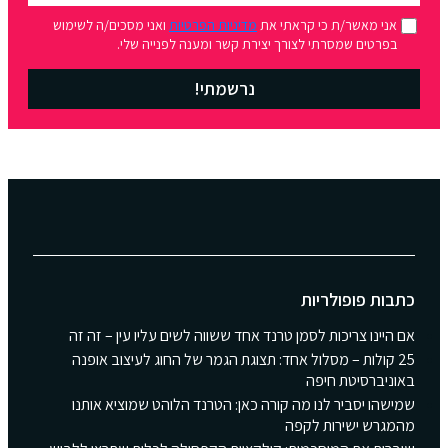
אני מאשר/ת כי קראתי את
מדיניות הפרטיות
ואני מסכים/ה לשימוש
בפרטים שמסרתי לצורך יצירת קשר ומענה לפנייה שלי.
נרשמתי!
כתבות פופולריות
אם היינו צריכות לסמן טרנד אחד ששווה לשים עליו עין – זה זה
25 קולות – מסלול אחד: תצוגת הגמר של החוג לעיצוב אופנה
באוניברסיטת חיפה
שמישהו יסביר לנו מה קורה כאן: הטרנד הלוהט שמוציא אותנו
מהמגרש ישירות לקפה