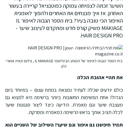
שיער זכתה לצמיחה עמוקה כפוטנציאל קריירה בעשור
אחרון. אז איך מנצחים את האחרים ולהפוך לאומנית
האיפור הכי טובה בעיר? בית הספר הגבוה לאיפור IL
MAKIAGE משיק קורס חדש ומתקדם לעיצוב שיער -
HAIR DESIGN PRO
בית הספר הגבוה לאיפור של המותג הבינלאומי IL MAKIAGE , צילום מאיה אושרי
כהן
ת תהיי אהובת הכלה
ולם יודעים שכלה לעתיד נמצאת במתח עצום – במיוחד ביום
גדול! אחת המשימות החשובות ביותר ברשימה היא למצוא גם
עצבת שיער וגם מאפרת. הידיעה כיצד ליצור סגנונות שיער
כלה תציב אותך בראש הרשימה כמאפרת ומסרקת.
מיד חיפשנו גם איפור וגם שיער! השילוב של השניים הוא