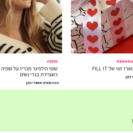
Valentin
אופנה
ז זוגי של FILL IT
טומי הילפיגר מכריז על סופיה רי
כשגרירת בגדי נשים
 כהן
מאת:
מאיה אושרי כהן