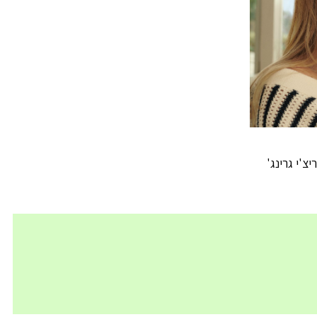
צ'י גרינג'