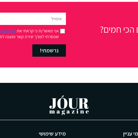
הכי חמים?
אני מאשר/ת כי קראתי את
מדיניות ה
שמסרתי לצורך יצירת קשר ומענה לפני
נרשמתי!
י עניין
מידע שימושי