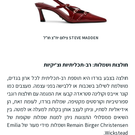
STEVE MADDEN צילום יח"צ חו"ל
חולצות ושמלות: רב-תכליתיות וצ'יקיות
חולצה בצבע בורדו היא תוספת רב-תכליתית לכל ארון בגדים,
מושלמת לשילוב בשכבות או ללבישה בפני עצמה. מעצבים כמו
קונר אייבס וקולינה סטראדה קבעו את המגמה עם חולצות רוגבי
ספורטיביות וקורסטים מקטיפה. שמלות בורדו, לעומת זאת, הן
אידיאליות לסתיו, וניתן לעצב אותן בקלות למעלה או למטה. בין
השיאים ממסלולי התצוגות ניתן למנות שמלות שקופות של
Remain Birger Christensen ושמלות מידי מעור של Emilia
Wickstead.