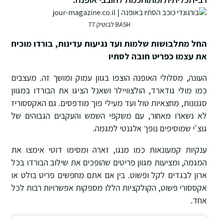
BASH לבוטיק 77
החל מתלבושות שלמות ועד נגיעות עדינות, בורדו מוכיח
את עצמו כפריט חובה לסתיו
העונה, מסלולי האופנה הוצפו בגוון עמוק ומושך זה. מעצבים
כמו מולי גודארד, הולצוויילר ושאנל הציגו את הבורדו במגוון
סגנונות, מחצאיות טול ועד מעילי פוך מודפסים. גם האקססוריז
לא נשארו מאחור, עם משקפי השמש והעקבים הגבוהים של
גוצ'י שמוסיפים נופך אלגנטי למגמה.
ענקיות קמעונאות כמו מנגו, זארה ומסימו דוטי אימצו את
המגמה, ומציעות מגוון פריטים שהופכים את שילוב הבורדו בכל
ארון לבגדים לקל ופשוט. בין אם אתם מחפשים פריט בולט או
אקססורי פשוט, הקולקציות הללו מספקות אפשרויות רבות לכל
אחד.