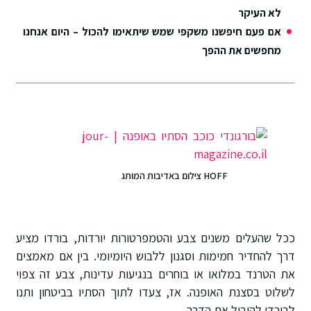
לא העיקר
אם פעם חיפשנו משקפי שמש שיתאימו להכול – היום אנחנו
מחפשים את ההפך
HOFF צילום באדיבות המותג
ככל שהעלים משנים צבע והטמפרטורות יורדות, בורדו מציע
דרך להחדיר חמימות וסגנון ללבוש היומיומי. בין אם מאמצים
את הטרנד במלואו או בוחרים בנגיעות עדינות, צבע זה צפוי
לשלוט בסצנת האופנה. אז, צעדו לתוך הסתיו בביטחון ותנו
לבורדו להוביל את הדרך.