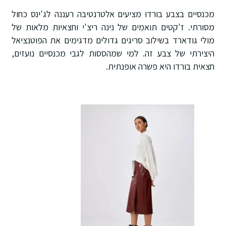
מכנסיים בצבע בורדו מציעים אלטרנטיבה רעננה לג'ינס כחול
מסורתי. ז'קטים תואמים של נינה ריצ'י וחצאיות מלאות של
מולי גודארד בשילוב סריגים גדולים מדגימים את הפוטנציאל
היצירתי של צבע זה. למי שמהססות לגבי מכנסיים נועזים,
חצאית בורדו היא פשרה אופנתית.