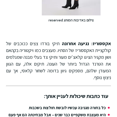
צילום באדיבות המותג reserved
אקססוריז: נגיעה אחרונה
תיקי בורדו צצים ככוכבים של
קולקציית האקססוריז של הסתיו. מעצבים כמו ויקטוריה בקהאם
ושון מקגיר הציגו קלאצ'ים מעור ותיקי צד בעלי מבנה שמגלמים
את הטרנד הגדול ביותר של העונה. תיקים אלה, עם הגוון
המעודן שלהם, מספקים גיוון בדומה לשחור קלאסי, אך עם
ניצוץ נוסף.
עוד כתבות שיכולות לעניין אותך:
כל בחורה מגניבה עכשיו לובשת חולצות בשכבות
היא מעצבת משקפיים כבר שנים – אבל מבחינתה הם אף פעם