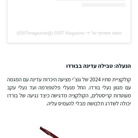
פוסט משותף על ידי ‏‎0207 Magazine‎‏ (@‏‎0207magazine‎‏)
הנעלה: טבילה עדינה בבורדו
קולקציית סתיו 2024 של גוצ'י מציעה היכרות עדינה עם המגמה
עם מגוון נעלי בורדו. החל מנעלי פלטפורמה ועד נעלי עקב
מעוטרות קריסטלים, הקולקציה מדגישה כיצד נגיעה של בורדו
יכולה לשדרג תלבושת מבלי להעמיס עליה.