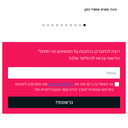
מאת:
מאיה אושרי כהן
רוצה להתעדכן בכתבות על הנושאים הכי חמים?
הירשמי עכשיו לניוזלטר שלנו!
אני מאשר/ת כי קראתי את
מדיניות הפרטיות
ואני מסכים/ה לשימוש
בפרטים שמסרתי לצורך יצירת קשר ומענה לפנייה שלי.
נרשמתי!