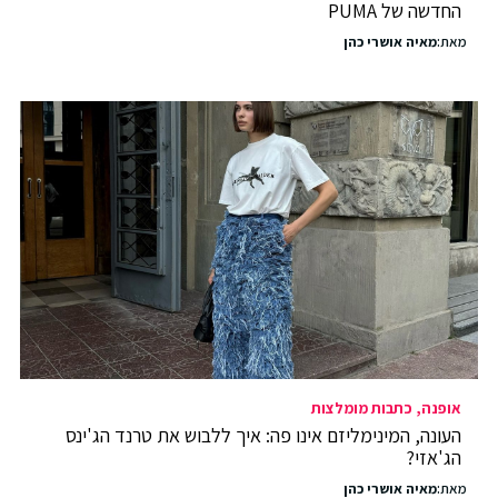
החדשה של PUMA
מאת:
מאיה אושרי כהן
אופנה
כתבות מומלצות
העונה, המינימליזם אינו פה: איך ללבוש את טרנד הג'ינס
הג'אזי?
מאת:
מאיה אושרי כהן