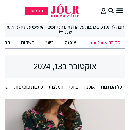
ניוזלטר
סקירת Jour Girls
רוצה להתעדכן בכתבות על הנושאים הכי חמים?
הירשמי
עכשיו לניוזלטר
שלנו
סקירת Jour Girls
אופנה
ביוטי
השקות
החיים
אוקטובר ב13, 2024
כל הכתבות
אופנה
ביוטי
המלצות
כתבות מומלצות
סתיו/