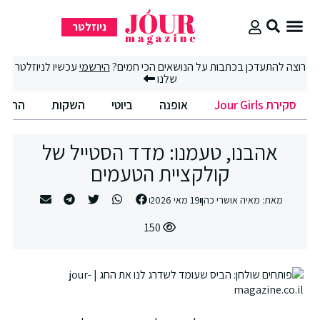
ניוזלטר
סקירת Jour Girls
סיבוב קניות
החיים הטובים
רוצה להתעדכן בכתבות על הנושאים הכי חמים?
הירשמי
עכשיו לניוזלטר
שלנו
סקירת Jour Girls
אופנה
ביוטי
השקות
החיים
אהבנו, טעמנו: מדד הסטייל של
קולקציית הטעמים
מאת:
מאיה אושרי כהן
19 מאי 2026
150