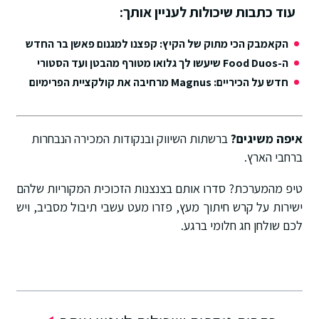
עוד כתבות שיכולות לעניין אותך:
הקאמבק הכי מתוק של הקיץ: קפצנו למגנום פאשן בר החדש
ה-Food Duos שיעשו לך גלואו מטורף מהבטן ועד הסטורי
חדש על הכיריים: Magnus מרחיבה את קולקציית הפרימיום
איפה משיגים?
ברשתות השיווק ובנקודות המכירה הנבחרות
ברחבי הארץ
.
טיפ מהמערכת? סדרו אותם בצנצנות הזכוכית המקוריות שלהם
ישירות על קרש חיתוך מעץ, פזרו מעט עשבי תיבול מסביב, ויש
לכם שולחן חג חלומי ברגע.