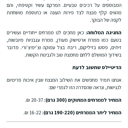
המבוססים על רכיבים טבעיים
.
המרקם עשיר וקטיפתי, והם
מהווים קלף מנצח לצד פירות העונה או כתוספת מושחתת
לקפה של הבוקר
.
החגיגה המלוחה:
כאן מחכים לנו ממרחים ייחודיים ועשירים
בטעם כמו ממרח ארטישוק מעודן, ממרח עגבניות מיובשות,
זיתים, פסטו בזיליקום, ריבת בצל עמוקה וצ'ימיצ'ורי
.
מדובר
בשידוך המושלם ללחם מחמצת טוב ולגבינות הקשות
.
הדיטיילס שחשוב לדעת
אנחנו תמיד מחפשים את השילוב המנצח שבין איכות פרימיום
לנגישות, ונראה שהסדרה הזו לגמרי שם:
המחיר לממרחים המתוקים (300 גרם):
20-37 ₪
.
המחיר ליתר הממרחים (190-220 גרם):
16-22 ₪
.