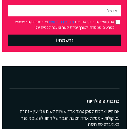
אני מאשר/ת כי קראתי את
מדיניות הפרטיות
ואני מסכים/ה לשימוש
בפרטים שמסרתי לצורך יצירת קשר ומענה לפנייה שלי.
נרשמתי!
כתבות פופולריות
אם היינו צריכות לסמן טרנד אחד ששווה לשים עליו עין – זה זה
25 קולות – מסלול אחד: תצוגת הגמר של החוג לעיצוב אופנה
באוניברסיטת חיפה