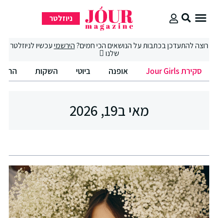
ניוזלטר
סקירת Jour Girls
סיבוב קניות
החיים הטובים
רוצה להתעדכן בכתבות על הנושאים הכי חמים?
הירשמי
עכשיו לניוזלטר
שלנו
סקירת Jour Girls
אופנה
ביוטי
השקות
החיים
מאי ב19, 2026