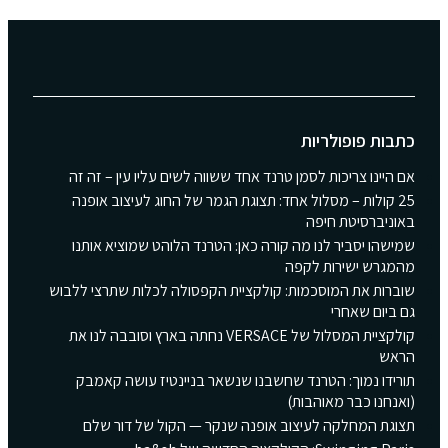
כתבות פופולריות
אם היינו צריכות לסמן טרנד אחד ששווה לשים עליו עין – זה זה
25 קולות – מסלול אחד: תצוגת הגמר של החוג לעיצוב אופנה
באוניברסיטת חיפה
שמישהו יסביר לנו מה קורה כאן: הטרנד הלוהט שמוציא אותנו
מהמגרש ישירות לקפה
שוברות את המוסכמות: קולקציית הקפסולה לכלות שתרצי ללבוש
גם ביום שאחרי
קולקציית המסלול של VERSACE נחתה בארץ וסובבה לנו את
הראש
תורידו נמוך: הטרנד שחשבנו שנשאר בניינטיז עושה קאמבק
(ואנחנו כבר מאוהבות)
תצוגת המחלקה לעיצוב אופנה שנקר — הקול של דור שלם