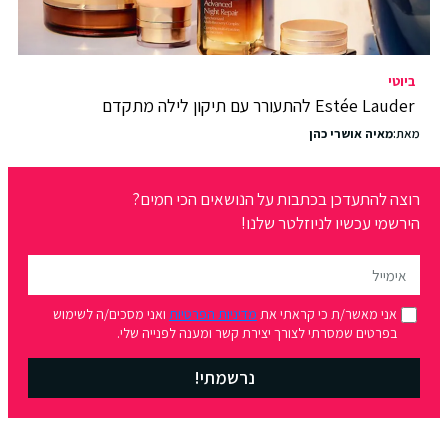
ביוטי
Estée Lauder להתעורר עם תיקון לילה מתקדם
מאת:
מאיה אושרי כהן
רוצה להתעדכן בכתבות על הנושאים הכי חמים?
הירשמי עכשיו לניוזלטר שלנו!
אני מאשר/ת כי קראתי את
מדיניות הפרטיות
ואני מסכים/ה לשימוש
בפרטים שמסרתי לצורך יצירת קשר ומענה לפנייה שלי.
נרשמתי!