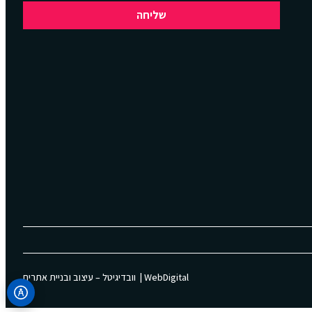
שליחה
WebDigital | וובדיגיטל – עיצוב ובניית אתרים