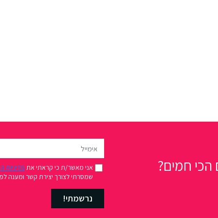
הכי חמים?
אני מאשר/ת כי קראתי את
מדיניות ה
שמסרתי לצורך יצירת קשר ומענה לפני
נרשמתי!