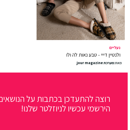
נעליים
ולנטיין דייי - טבע נאות לה ולו
מאת:
מערכת jour magazine
רוצה להתעדכן בכתבות על הנושאים 
הירשמי עכשיו לניוזלטר שלנו!