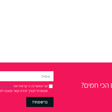
הכי חמים?
אני מאשר/ת כי קראתי את
מדיניות ה
שמסרתי לצורך יצירת קשר ומענה לפני
נרשמתי!