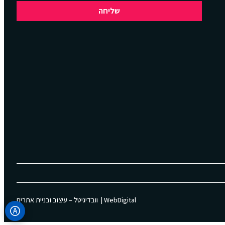
שליחה
WebDigital | וובדיגיטל – עיצוב ובניית אתרים