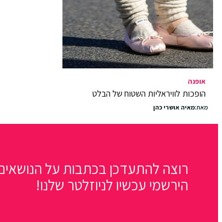
אופנה
הופכות לוויראליות השטוח של הבלט
מאת:
מאיה אושרי כהן
רוצה להתעדכן בכתבות על הנושאים 
הירשמי עכשיו לניוזלטר שלנו!