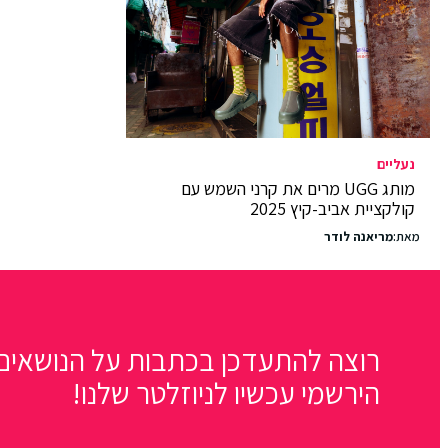
נעליים
מותג UGG מרים את קרני השמש עם
קולקציית אביב-קיץ 2025
מאת:
מריאנה לודר
רוצה להתעדכן בכתבות על הנושאים 
הירשמי עכשיו לניוזלטר שלנו!