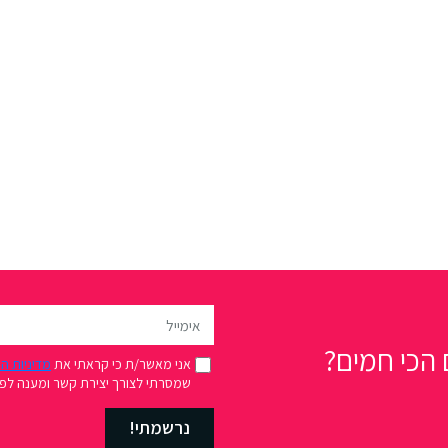
הכי חמים?
אני מאשר/ת כי קראתי את
מדיניות ה
שמסרתי לצורך יצירת קשר ומענה לפני
נרשמתי!