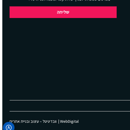
שליחה
WebDigital | וובדיגיטל – עיצוב ובניית אתרים