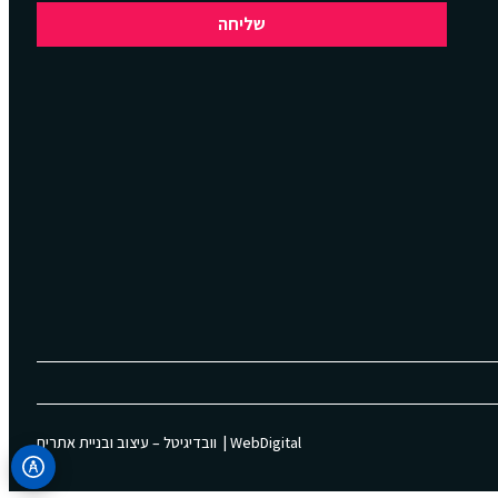
שליחה
WebDigital | וובדיגיטל – עיצוב ובניית אתרים