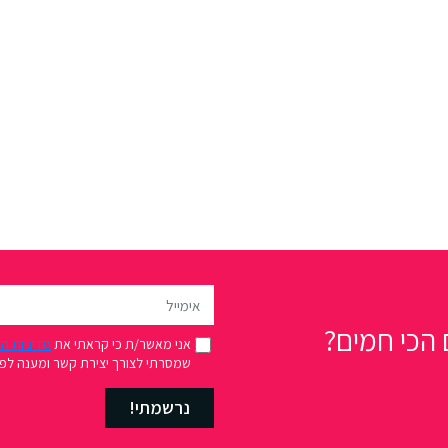
הכי חמים?
אני מאשר/ת כי קראתי את
מדיניות ה
שמסרתי לצורך יצירת קשר ומענה לפני
נרשמתי!