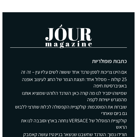
כתבות פופולריות
אם היינו צריכות לסמן טרנד אחד ששווה לשים עליו עין – זה זה
25 קולות – מסלול אחד: תצוגת הגמר של החוג לעיצוב אופנה
באוניברסיטת חיפה
שמישהו יסביר לנו מה קורה כאן: הטרנד הלוהט שמוציא אותנו
מהמגרש ישירות לקפה
שוברות את המוסכמות: קולקציית הקפסולה לכלות שתרצי ללבוש
גם ביום שאחרי
קולקציית המסלול של VERSACE נחתה בארץ וסובבה לנו את
הראש
תורידו נמוך: הטרנד שחשבנו שנשאר בניינטיז עושה קאמבק