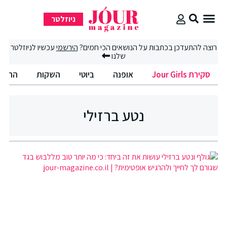
ניוזלטר
סקירת Jour Girls
רוצה להתעדכן בכתבות על הנושאים הכי חמים?
הירשמי
עכשיו לניוזלטר
שלנו
סקירת Jour Girls
אופנה
ביוטי
השקות
החיים
נטע ברזילי