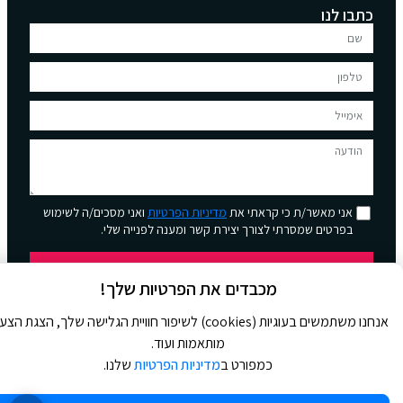
כתבו לנו
אני מאשר/ת כי קראתי את
מדיניות הפרטיות
ואני מסכים/ה לשימוש
בפרטים שמסרתי לצורך יצירת קשר ומענה לפנייה שלי.
שליחה
מכבדים את הפרטיות שלך!
אנחנו משתמשים בעוגיות (cookies) לשיפור חוויית הגלישה שלך, הצגת הצ
מותאמות ועוד.
כמפורט ב
מדיניות הפרטיות
שלנו.
© 2026 כל הזכויות שמורות ל
Jour Magazine