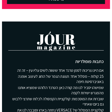
כתבות פופולריות
אם היינו צריכות לסמן טרנד אחד ששווה לשים עליו עין – זה זה
25 קולות – מסלול אחד: תצוגת הגמר של החוג לעיצוב אופנה
באוניברסיטת חיפה
שמישהו יסביר לנו מה קורה כאן: הטרנד הלוהט שמוציא אותנו
מהמגרש ישירות לקפה
שוברות את המוסכמות: קולקציית הקפסולה לכלות שתרצי ללבוש
גם ביום שאחרי
קולקציית המסלול של VERSACE נחתה בארץ וסובבה לנו את