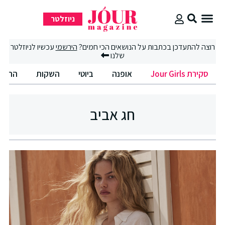
ניוזלטר
סקירת Jour Girls
רוצה להתעדכן בכתבות על הנושאים הכי חמים?
הירשמי
עכשיו לניוזלטר
שלנו
סקירת Jour Girls
אופנה
ביוטי
השקות
החיים
חג אביב