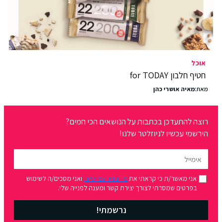
אוכל
חטיף חלבון for TODAY
מאת:
מאיה אושרי כהן
רוצה להתעדכן בכתבות על הנושאים הכי חמים?
הירשמי עכשיו לניוזלטר שלנו!
אני מאשר/ת כי קראתי את
מדיניות הפרטיות
ואני מסכים/ה לשימוש
בפרטים שמסרתי לצורך יצירת קשר ומענה לפנייה שלי.
נרשמתי!