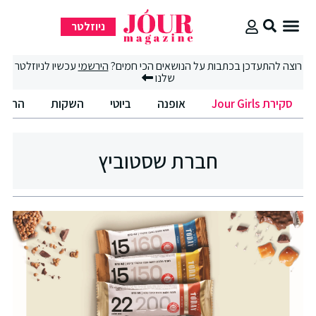
ניוזלטר
סקירת Jour Girls
סיבוב קניות
החיים הטובים
רוצה להתעדכן בכתבות על הנושאים הכי חמים?
הירשמי
עכשיו לניוזלטר
שלנו
סקירת Jour Girls
אופנה
ביוטי
השקות
החיים
חברת שסטוביץ