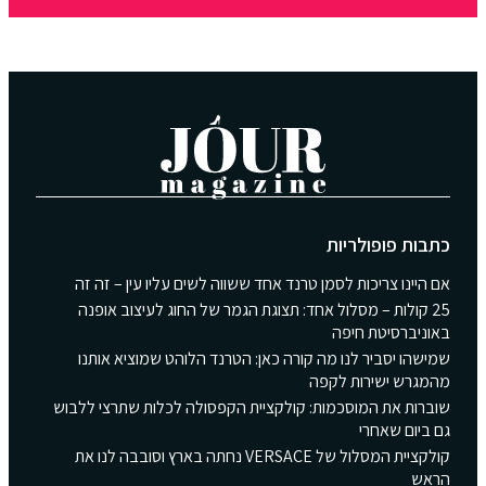
כתבות פופולריות
אם היינו צריכות לסמן טרנד אחד ששווה לשים עליו עין – זה זה
25 קולות – מסלול אחד: תצוגת הגמר של החוג לעיצוב אופנה
באוניברסיטת חיפה
שמישהו יסביר לנו מה קורה כאן: הטרנד הלוהט שמוציא אותנו
מהמגרש ישירות לקפה
שוברות את המוסכמות: קולקציית הקפסולה לכלות שתרצי ללבוש
גם ביום שאחרי
קולקציית המסלול של VERSACE נחתה בארץ וסובבה לנו את
הראש