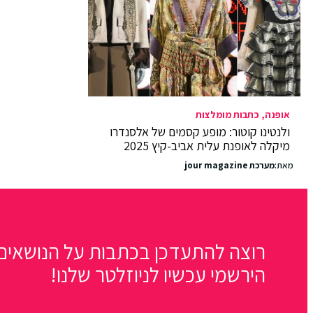
אופנה
כתבות מומלצות
ולנטינו קוטור: מופע קסמים של אלסנדרו
מיקלה לאופנת עלית אביב-קיץ 2025
מאת:
מערכת jour magazine
רוצה להתעדכן בכתבות על הנושאים 
הירשמי עכשיו לניוזלטר שלנו!