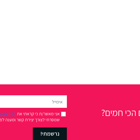
הכי חמים?
אני מאשר/ת כי קראתי את
מדיניות ה
שמסרתי לצורך יצירת קשר ומענה לפני
נרשמתי!