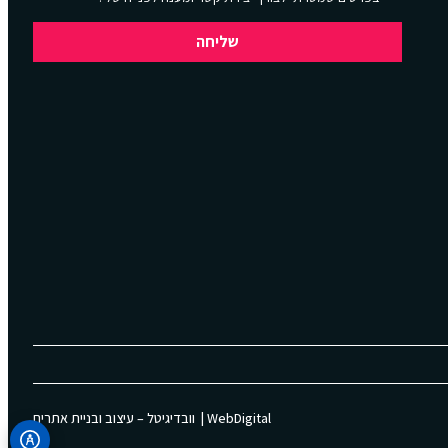
שליחה
WebDigital | וובדיגיטל – עיצוב ובניית אתרים