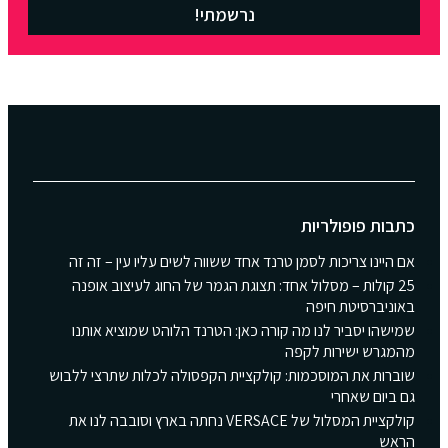
נרשמתי!
כתבות פופולריות
אם היינו צריכות לסמן טרנד אחד ששווה לשים עליו עין – זה זה
25 קולות – מסלול אחד: תצוגת הגמר של החוג לעיצוב אופנה
באוניברסיטת חיפה
שמישהו יסביר לנו מה קורה כאן: הטרנד הלוהט שמוציא אותנו
מהמגרש ישירות לקפה
שוברות את המוסכמות: קולקציית הקפסולה לכלות שתרצי ללבוש
גם ביום שאחרי
קולקציית המסלול של VERSACE נחתה בארץ וסובבה לנו את
הראש