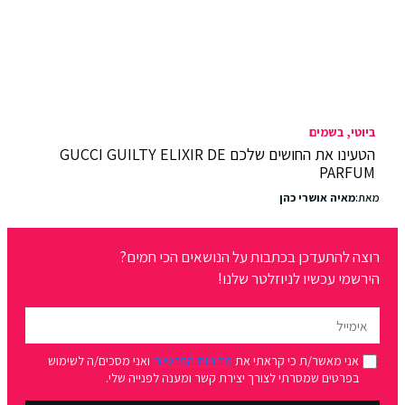
ביוטי
בשמים
הטעינו את החושים שלכם GUCCI GUILTY ELIXIR DE
PARFUM
מאת:
מאיה אושרי כהן
רוצה להתעדכן בכתבות על הנושאים הכי חמים?
הירשמי עכשיו לניוזלטר שלנו!
אני מאשר/ת כי קראתי את
מדיניות הפרטיות
ואני מסכים/ה לשימוש
בפרטים שמסרתי לצורך יצירת קשר ומענה לפנייה שלי.