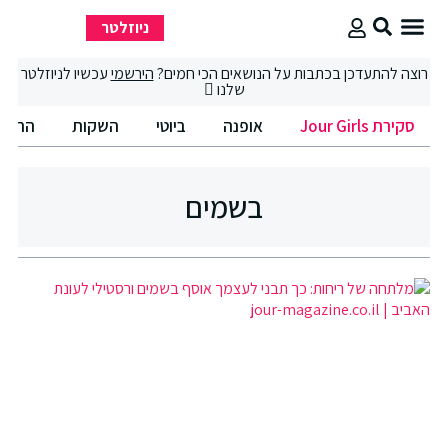
ניוזלטר
סקירת Jour Girls
סיבוב קניות
החיים הטובים
רוצה להתעדכן בכתבות על הנושאים הכי חמים?
הירשמי
עכשיו לניוזלטר
שלנו
סקירת Jour Girls
אופנה
ביוטי
השקות
החיים
בשמים