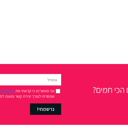
הכי חמים?
אני מאשר/ת כי קראתי את
מדיניות ה
שמסרתי לצורך יצירת קשר ומענה לפני
נרשמתי!