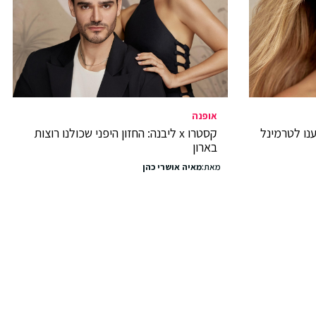
אופנה
נו לטרמינל
קסטרו x ליבנה: החזון היפני שכולנו רוצות
בארון
מאת:
מאיה אושרי כהן