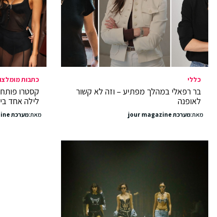
כללי
כתבות מומלצו
בר רפאלי במהלך מפתיע – וזה לא קשור
לאופנה
לילה אחד ביפ
מאת:
מערכת jour magazine
מאת:
מערכת jour magazine