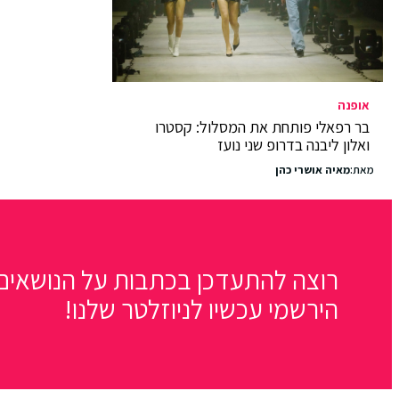
אופנה
בר רפאלי פותחת את המסלול: קסטרו
ואלון ליבנה בדרופ שני נועז
מאת:
מאיה אושרי כהן
רוצה להתעדכן בכתבות על הנושאים 
הירשמי עכשיו לניוזלטר שלנו!