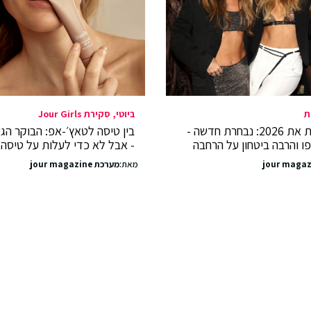
ת
ביוטי
סקירת Jour Girls
קסטרו פותחת את 2026: נבחרת חדשה -
בין טיסה לטאץ׳-אפ: הבוקר הגע
ו והרבה ביטחון על הרחבה
- אבל לא כדי לעלות על טיסה
מאת:
מערכת jour magazine