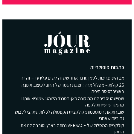
כתבות פופולריות
אם היינו צריכות לסמן טרנד אחד ששווה לשים עליו עין – זה זה
25 קולות – מסלול אחד: תצוגת הגמר של החוג לעיצוב אופנה
באוניברסיטת חיפה
שמישהו יסביר לנו מה קורה כאן: הטרנד הלוהט שמוציא אותנו
מהמגרש ישירות לקפה
שוברות את המוסכמות: קולקציית הקפסולה לכלות שתרצי ללבוש
גם ביום שאחרי
קולקציית המסלול של VERSACE נחתה בארץ וסובבה לנו את
הראש