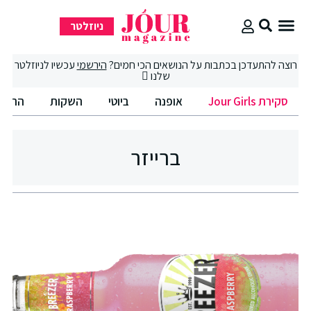
ניוזלטר
סקירת Jour Girls
סיבוב קניות
החיים הטובים
רוצה להתעדכן בכתבות על הנושאים הכי חמים?
הירשמי
עכשיו לניוזלטר
שלנו
סקירת Jour Girls
אופנה
ביוטי
השקות
החיים
ברייזר