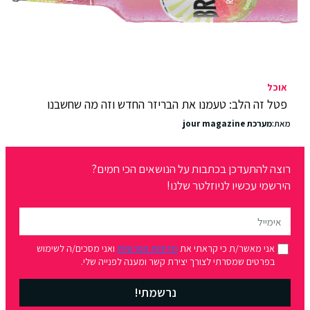
אוכל
פטל זה הלב: טעמנו את הבריזר החדש וזה מה שחשבנו
מאת:
מערכת jour magazine
רוצה להתעדכן בכתבות על הנושאים הכי חמים?
הירשמי עכשיו לניוזלטר שלנו!
אני מאשר/ת כי קראתי את
מדיניות הפרטיות
ואני מסכים/ה לשימוש
בפרטים שמסרתי לצורך יצירת קשר ומענה לפנייה שלי.
נרשמתי!