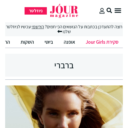
ניוזלטר
סקירת Jour Girls
רוצה להתעדכן בכתבות על הנושאים הכי חמים?
הירשמי
עכשיו לניוזלטר
שלנו
סקירת Jour Girls
אופנה
ביוטי
השקות
החיים
ברברי