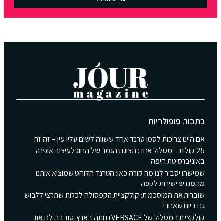
כתבות פופולריות
אם היינו צריכות לסמן טרנד אחד ששווה לשים עליו עין – זה זה
25 קולות – מסלול אחד: תצוגת הגמר של החוג לעיצוב אופנה
באוניברסיטת חיפה
שמישהו יסביר לנו מה קורה כאן: הטרנד הלוהט שמוציא אותנו
מהמגרש ישירות לקפה
שוברות את המוסכמות: קולקציית הקפסולה לכלות שתרצי ללבוש
גם ביום שאחרי
קולקציית המסלול של VERSACE נחתה בארץ וסובבה לנו את