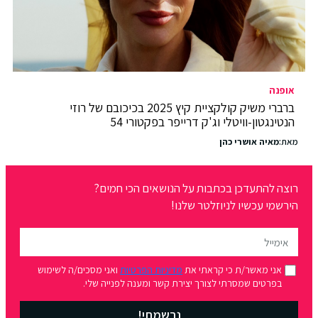
אופנה
ברברי משיק קולקציית קיץ 2025 בכיכובם של רוזי
הנטינגטון-וויטלי וג'ק דרייפר בפקטורי 54
מאת:
מאיה אושרי כהן
רוצה להתעדכן בכתבות על הנושאים הכי חמים?
הירשמי עכשיו לניוזלטר שלנו!
אני מאשר/ת כי קראתי את
מדיניות הפרטיות
ואני מסכים/ה לשימוש
בפרטים שמסרתי לצורך יצירת קשר ומענה לפנייה שלי.
נרשמתי!