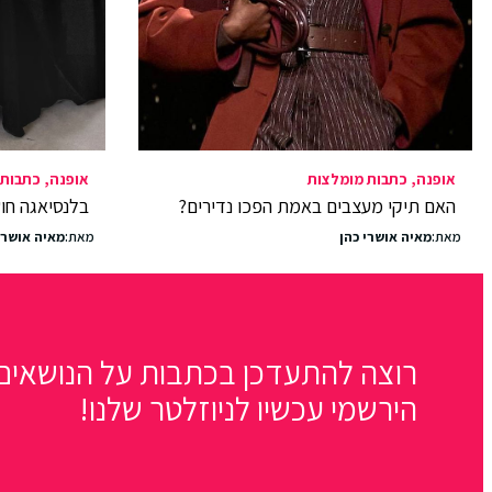
אופנה
כתבות מומלצות
אופנה
כתבות 
האם תיקי מעצבים באמת הפכו נדירים?
בלנסיאגה חושפת 
מאת:
מאיה אושרי כהן
מאת:
מאיה אושרי
רוצה להתעדכן בכתבות על הנושאים 
הירשמי עכשיו לניוזלטר שלנו!