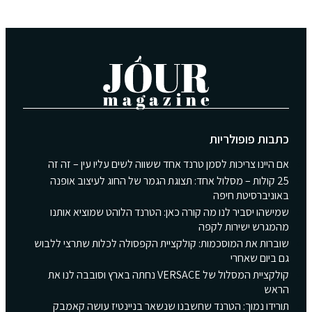
כתבות פופולריות
אם היינו צריכות לסמן טרנד אחד ששווה לשים עליו עין – זה זה
25 קולות – מסלול אחד: תצוגת הגמר של החוג לעיצוב אופנה
באוניברסיטת חיפה
שמישהו יסביר לנו מה קורה כאן: הטרנד הלוהט שמוציא אותנו
מהמגרש ישירות לקפה
שוברות את המוסכמות: קולקציית הקפסולה לכלות שתרצי ללבוש
גם ביום שאחרי
קולקציית המסלול של VERSACE נחתה בארץ וסובבה לנו את
הראש
תורידו נמוך: הטרנד שחשבנו שנשאר בניינטיז עושה קאמבק