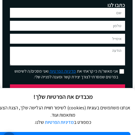
כתבו לנו
אני מאשר/ת כי קראתי את
מדיניות הפרטיות
ואני מסכים/ה לשימוש
בפרטים שמסרתי לצורך יצירת קשר ומענה לפנייה שלי.
שליחה
מכבדים את הפרטיות שלך!
אנחנו משתמשים בעוגיות (cookies) לשיפור חוויית הגלישה שלך, הצגת הצ
מותאמות ועוד.
כמפורט ב
מדיניות הפרטיות
שלנו.
© 2026 כל הזכויות שמורות ל
Jour Magazine