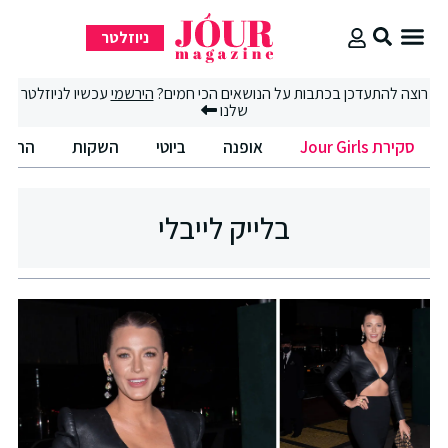
ניוזלטר
סקירת Jour Girls
רוצה להתעדכן בכתבות על הנושאים הכי חמים?
הירשמי
עכשיו לניוזלטר
שלנו
סקירת Jour Girls
אופנה
ביוטי
השקות
החיים
בלייק לייבלי