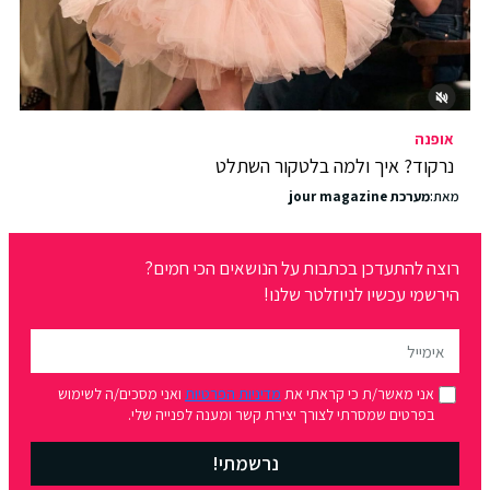
אופנה
נרקוד? איך ולמה בלטקור השתלט
מאת:
מערכת jour magazine
רוצה להתעדכן בכתבות על הנושאים הכי חמים?
הירשמי עכשיו לניוזלטר שלנו!
אני מאשר/ת כי קראתי את
מדיניות הפרטיות
ואני מסכים/ה לשימוש
בפרטים שמסרתי לצורך יצירת קשר ומענה לפנייה שלי.
נרשמתי!