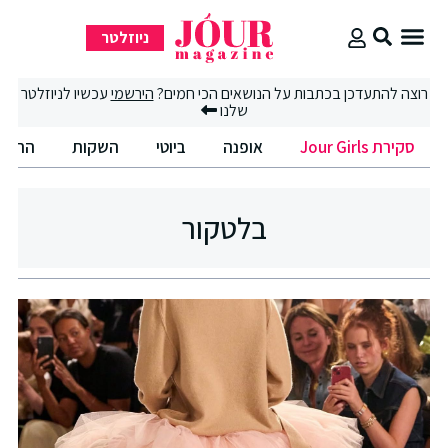
ניוזלטר
סקירת Jour Girls
רוצה להתעדכן בכתבות על הנושאים הכי חמים?
הירשמי
עכשיו לניוזלטר
שלנו
סקירת Jour Girls
אופנה
ביוטי
השקות
החיים
בלטקור