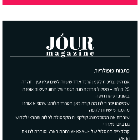
כתבות פופולריות
אם היינו צריכות לסמן טרנד אחד ששווה לשים עליו עין – זה זה
25 קולות – מסלול אחד: תצוגת הגמר של החוג לעיצוב אופנה
באוניברסיטת חיפה
שמישהו יסביר לנו מה קורה כאן: הטרנד הלוהט שמוציא אותנו
מהמגרש ישירות לקפה
שוברות את המוסכמות: קולקציית הקפסולה לכלות שתרצי ללבוש
גם ביום שאחרי
קולקציית המסלול של VERSACE נחתה בארץ וסובבה לנו את
הראש