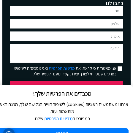
כתבו לנו
אני מאשר/ת כי קראתי את
מדיניות הפרטיות
ואני מסכים/ה לשימוש
בפרטים שמסרתי לצורך יצירת קשר ומענה לפנייה שלי.
שליחה
מכבדים את הפרטיות שלך!
אנחנו משתמשים בעוגיות (cookies) לשיפור חוויית הגלישה שלך, הצגת הצ
מותאמות ועוד.
כמפורט ב
מדיניות הפרטיות
שלנו.
© 2026 כל הזכויות שמורות ל
Jour Magazine