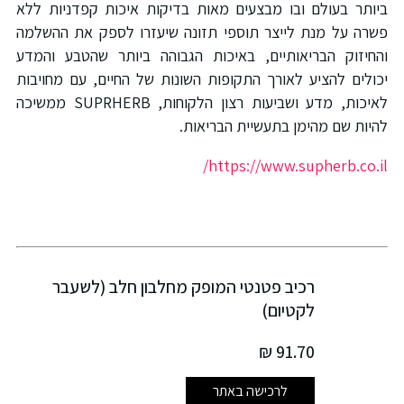
ביותר בעולם ובו מבצעים מאות בדיקות איכות קפדניות ללא
פשרה על מנת לייצר תוספי תזונה שיעזרו לספק את ההשלמה
והחיזוק הבריאותיים, באיכות הגבוהה ביותר שהטבע והמדע
יכולים להציע לאורך התקופות השונות של החיים, עם מחויבות
לאיכות, מדע ושביעות רצון הלקוחות, SUPRHERB ממשיכה
להיות שם מהימן בתעשיית הבריאות.
https://www.supherb.co.il/
רכיב פטנטי המופק מחלבון חלב (לשעבר
לקטיום)
91.70 ₪
לרכישה באתר