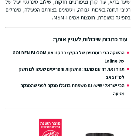
שיער בריא, עור קורן וציפורניים חזקות, שילוב סינרגטי יעיל של
רכיבי תזונה באיכות גבוהה, ויטמינים בצורתם הפעילה, מינרלים
בספיגה משופרת, חומצות אמינו ו-MSM
.
עוד כתבות שיכולות לעניין אותך:
ההשקה הכי רומנטית של הקיץ: בדקנו את GOLDEN BLOOM
של Laline
תגידו את זה עם מתנה: ההשקות והפריטים שעשו לנו חשק
לט"ו באב
הכי ישראלי שיש: גם משפחת בוזגלו מנקה לפני שהמנקה
מגיעה