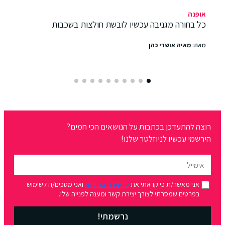
אופנה
כל בחורה מגניבה עכשיו לובשת חולצות בשכבות
מאת:
מאיה אושרי כהן
רוצה להתעדכן בכתבות על הנושאים הכי חמים?
הירשמי עכשיו לניוזלטר שלנו!
אני מאשר/ת כי קראתי את
מדיניות הפרטיות
ואני מסכים/ה לשימוש
בפרטים שמסרתי לצורך יצירת קשר ומענה לפנייה שלי.
נרשמתי!