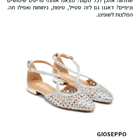
שתלווה אתכן לכל מקום? מצאנו אותה! פריטים שימושיים
וכיפיים? דאגנו גם לזה סטייל, טיפוח, ניחוחות ואפילו תה.
המלצות לשופינג.
GIOSEPPO