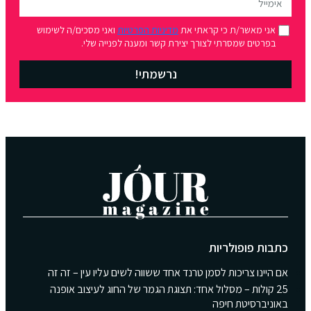
אני מאשר/ת כי קראתי את
מדיניות הפרטיות
ואני מסכים/ה לשימוש
בפרטים שמסרתי לצורך יצירת קשר ומענה לפנייה שלי.
נרשמתי!
כתבות פופולריות
אם היינו צריכות לסמן טרנד אחד ששווה לשים עליו עין – זה זה
25 קולות – מסלול אחד: תצוגת הגמר של החוג לעיצוב אופנה
באוניברסיטת חיפה