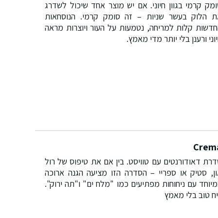
מק קרמי בגוון חיוני. אם יש מוצר אחד שיכול לשדרג
ת הלוק בעשר שניות – זה סומק קרמי. הנוסחאות
דשות קלות למריחה, נטמעות על העור ויוצרות מראה
וני ורענן בלי יותר מדי מאמץ.
Crem
רת דאודורנטים עם טוויסט. בין אם את טיפוס של רול
ן, סטיק או ספריי – הסדרה הזו מציעה הגנה ארוכה
יוחד עם ניחוחות מפתיעים כמו "מלח ים" ו"תה ירוק".
ח טוב בלי מאמץ