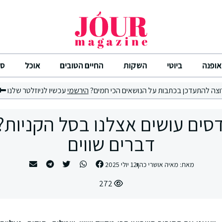
אופנה
ביוטי
השקות
החיים הטובים
אוכל
סי
וצה להתעדכן בכתבות על הנושאים הכי חמים?
הירשמי
עכשיו לניוזלטר שלנו
דברים שווים
מאת:
מאיה אושרי כהן
12 יולי 2025
272