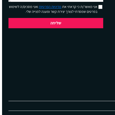
אני מאשר/ת כי קראתי את
מדיניות הפרטיות
ואני מסכים/ה לשימוש
בפרטים שמסרתי לצורך יצירת קשר ומענה לפנייה שלי.
שליחה