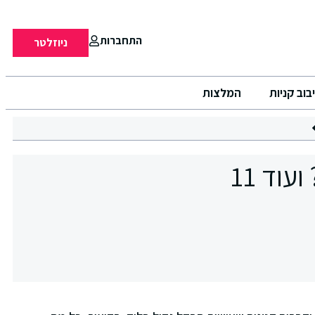
התחברות
ניוזלטר
בוב קניות
המלצות
מה הדרדסים עושים אצלנו בסל הקניות? ועוד 11