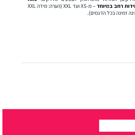
ידות רחב במיוחד
– מ-XS ועד XXL (הערה: מידה XXL
נה זמינה בכל הדגמים).