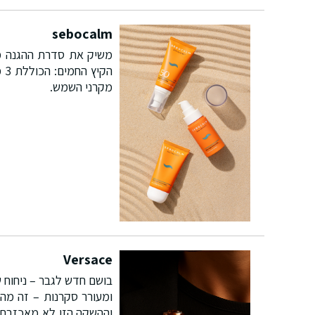
sebocalm
משיק את סדרת ההגנה
הקיץ החמים:
הכ
מקרני השמש.
Versace
בושם חדש לגבר – ניחוח 
ומעורר סקרנות – זה מה 
וההשקה הזו לא מאכזבת. ש