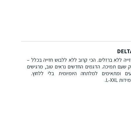
DELT
ייה ללא ברזלים. הכי קרוב ללא ללבוש חזייה בכלל –
 שעם תמיכה. הדגמים החדשים נראים טוב, מרגישים
עים ומתאימים למלתחה היומיומית בלי ללחוץ.
ידות L-XXL.