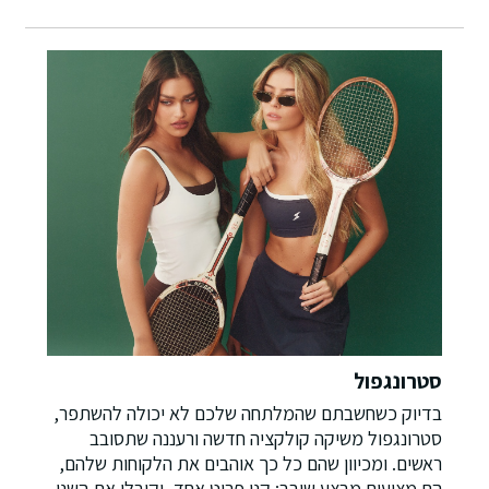
סטרונגפול
בדיוק כשחשבתם שהמלתחה שלכם לא יכולה להשתפר,
סטרונגפול משיקה קולקציה חדשה ורעננה שתסובב
ראשים. ומכיוון שהם כל כך אוהבים את הלקוחות שלהם,
הם מציעים מבצע שובב: קנו פריט אחד, וקיבלו את השני