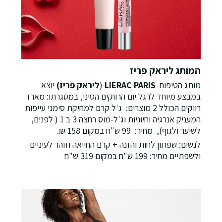
המותג ליראק פריז
מותג הטיפוח
LIERAC PARIS
(
ליראק פריז)
יוצא
במבצע מיוחד לרגל יום הרווקים הסיני, במסגרתו: מארז
רווקים הכולל 2 מוצרים: ג'ל קרם למחיקת סימני עייפות
המעניק אנרגיה וחיוניות וג'ל-מוס רחצה 3 ב 1 ( לפנים,
לשיער ולגוף), מחיר: 99 ש"ח במקום 158 ₪.
לנשים: שפתון לחות והזנה + קרם החייאה וזוהר לעיניים
ולשפתיים מחיר: 199 ש"ח במקום 319 ש"ח