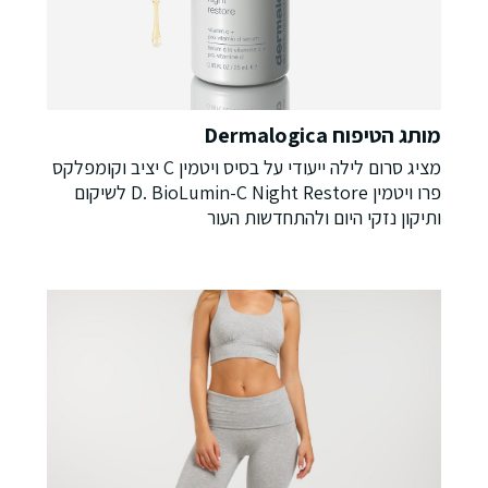
מותג הטיפוח Dermalogica
מציג סרום לילה ייעודי על בסיס ויטמין C יציב וקומפלקס
פרו ויטמין D. BioLumin-C Night Restore לשיקום
ותיקון נזקי היום ולהתחדשות העור