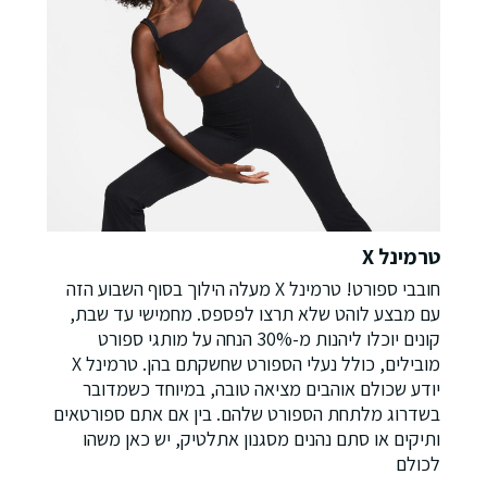
טרמינל X
חובבי ספורט! טרמינל X מעלה הילוך בסוף השבוע הזה
עם מבצע לוהט שלא תרצו לפספס. מחמישי עד שבת,
קונים יוכלו ליהנות מ-30% הנחה על מותגי ספורט
מובילים, כולל נעלי הספורט שחשקתם בהן. טרמינל X
יודע שכולם אוהבים מציאה טובה, במיוחד כשמדובר
בשדרוג מלתחת הספורט שלהם. בין אם אתם ספורטאים
ותיקים או סתם נהנים מסגנון אתלטיק, יש כאן משהו
לכולם