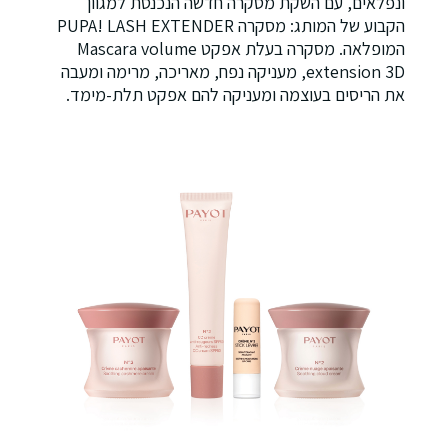
ונפלאים, עם השקת מסקרה חדשה הנכנסת למגוון
הקבוע של המותג: מסקרה PUPA! LASH EXTENDER
המופלאה. מסקרה בעלת אפקט Mascara volume
extension 3D, מעניקה נפח, מאריכה, מרימה ומעבה
את הריסים בעוצמה ומעניקה להם אפקט תלת-מימד.