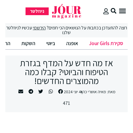
ניוזלטר
סקירת Jour Girls
סיבוב קניות
החיים הטובים
רוצה להתעדכן בכתבות על הנושאים הכי חמים?
הירשמי
עכשיו לניוזלטר
שלנו
סקירת Jour Girls
אופנה
ביוטי
השקות
החיים
אז מה חדש על המדף בגזרת
הטיפוח והביוטי? קבלו כמה
מהמוצרים החדשים!
מאת:
מאיה אושרי כהן
4 יוני 2024
471