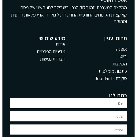
POINT FOUR
המלצת המערכת: זהו הלוק הנכון בשבילך לחג השני של פסח
קולקציית הקינוחים החורפית החדשה של גולדה: ארץ פלאות חורפית
ומתוקה
תחומי עניין
מידע שימושי
אודות
אופנה
מדיניות הפרטיות
ביוטי
הצהרת נגישות
המלצות
כתבות מומלצות
סקירת Jour Girls
כתבו לנו