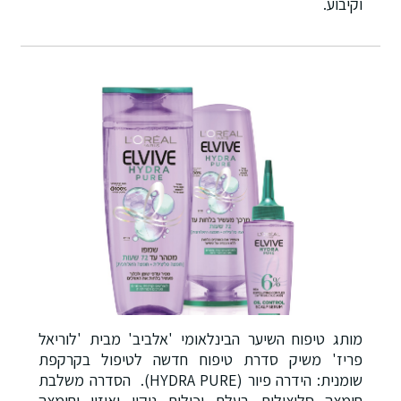
וקיבוע.
מותג טיפוח השיער הבינלאומי 'אלביב' מבית 'לוריאל
פריז' משיק סדרת טיפוח חדשה לטיפול בקרקפת
שומנית: הידרה פיור (HYDRA PURE). הסדרה משלבת
חומצה סליצילית בעלת יכולות ניקוי ואיזון וחומצה