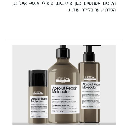
הליכים אסתטיים כגון פילינגים, טיפולי אנטי- אייג׳ינג,
הסרת שיער בלייזר ועוד..).