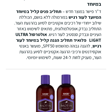
במיוחד
ד"ר פישר במוצר חדש –
תחליב פנים קליל במיוחד
המיועד לעור רגיש
בפורמולה ללא בושם, הכוללת
שילוב ייחודי של רכיבים אקטיביים לסיוע בהרגעת העור.
התחליב נבדק אופטלמולוגית, מתאים לשימוש באזור
העיניים ונבדק סנסטיב לעור רגיש.
אולטרסול
ULTRA
LIGHT
פלואיד תחליב הגנה קליל במיוחד לעור
רגיש
, להגנה גבוהה מהשמש SPF50, מועשר באנטי
אוקסידנטים ורכיבי הרגעה אקטיביים לסיוע בהרגעת
העור, מעניק לחות ל-24 שעות, לשימוש יומיומי.