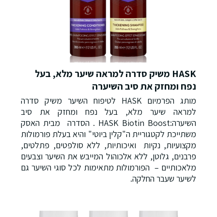
HASK משיק סדרה למראה שיער מלא, בעל
נפח ומחזק את סיב השיערה
מותג הפרמיום HASK לטיפוח השיער משיק סדרה
למראה שיער מלא, בעל נפח ומחזק את סיב
השיערה:HASK Biotin Boost . הסדרה מבית האסק
משתייכת לקטגוריית ה"קלין ביוטי" והיא בעלת פורמולות
מקצועיות, נקיות ואיכותיות, ללא סולפטים, פתלטים,
פרבנים, גלוטן, ללא אלכוהול המייבש את השיער וצבעים
מלאכותיים – הפורמולות מתאימות לכל סוגי השיער גם
לשיער שעבר החלקה.