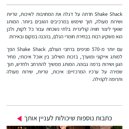
Shake Shack חרתה על דגלה את המחויבות לאיכות, טריות
ושירות מעולה, תוך שימוש במרכיבים הטובים ביותר. המותג
שואף ליצור חוויה קולינרית בלתי נשכחת עבור כל לקוח, ולכן
הוא משקיע רבות בבחירת חומרי הגלם, בהכנה במקום ובאירוח.
עם יותר מ-570 סניפים ברחבי העולם, Shake Shack הפך
למותג אייקוני ומוערך, בזכות השילוב בין אוכל איכותי, מחיר
הוגן ושירות ברמה גבוהה. המותג ממשיך להתרחב ולחדש, תוך
שמירה על ערכיו המרכזיים: איכות, טריות, שירות מעולה
ותרומה לקהילה.
כתבות נוספות שיכולות לעניין אותך