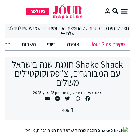
ניוזלטר
סקירת Jour Girls
רוצה להתעדכן בכתבות על הנושאים הכי חמים?
הירשמי
עכשיו לניוזלטר
שלנו
סקירת Jour Girls
אופנה
ביוטי
השקות
החיים
Shake Shack חוגגת שנה בישראל
עם המבורגרים, צ'יפס וקוקטיילים
מעולים
מאת:
מערכת jour magazine
25 מרץ 2025
406