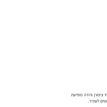
מצית פרחי ציפורן ורודה מסייעת
טים לעתיד.