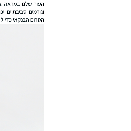
וגורמים סביבתיים י
הסרום הבנקאי כדי לה