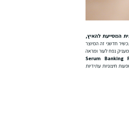
ת המסייעת להאיץ,
שיר חדשני זה המיוצר
מעניק נפח לעור ומראה
Serum Banking P
עות חיצוניות עתידיות