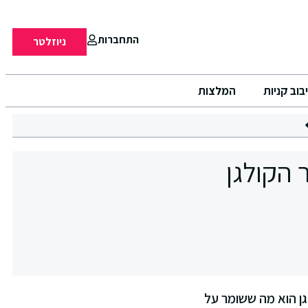
התחברות
ניוזלטר
בוב קניות
המלצות
Serum Ba: שימור הקולגן
 קולגן הוא מה ששומר על