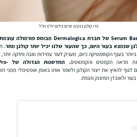
פרו קולגן בנקינג סרום צילום יח"צ חו"ל
Serum Ban
של חברת
Dermalogica
מבוסס פורמולה עוצמתי
ן שנמצא בעור היום, כך שהעור שלנו יכיל יותר קולגן מחר.
תכ
ותר בענף הקוסמטיקה כיום, מעניק לעור עמידות טובה וחזקה יותר, 
תת מראה הקמטים והקמטוטים
.
החדשנות הגדולה של
ro-
 לגוף להאיץ את ייצור הקולגן ולשמר אותו באופן אופטימלי מפני השפ
בעור ולאובדן המיצוק והנפח.