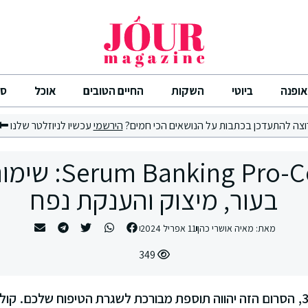
אופנה
ביוטי
השקות
החיים הטובים
אוכל
סי
וצה להתעדכן בכתבות על הנושאים הכי חמים?
הירשמי
עכשיו לניוזלטר שלנו
nking Pro-Collagen
בעור, מיצוק והענקת נפח
מאת:
מאיה אושרי כהן
11 אפריל 2024
349
אם עברתם את גיל 30, הסרום הזה יהווה תוספת מבורכת לשגרת הטיפוח שלכם.