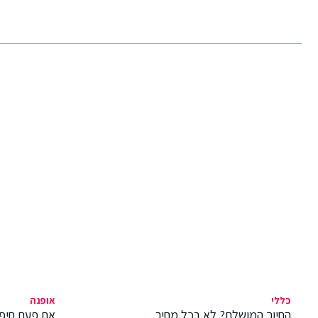
כללי
אופנה
החיוך המושלם? לא בכל מחיר
אם פעם חיפ