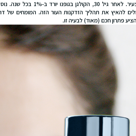
העור שלנו במראה צעיר. לאחר גיל 30, הקו
כולים להאיץ את תהליך הזדקנות העור הזה. המומחים של דר
ציע פתרון חכם (מאוד) לבעיה זו.