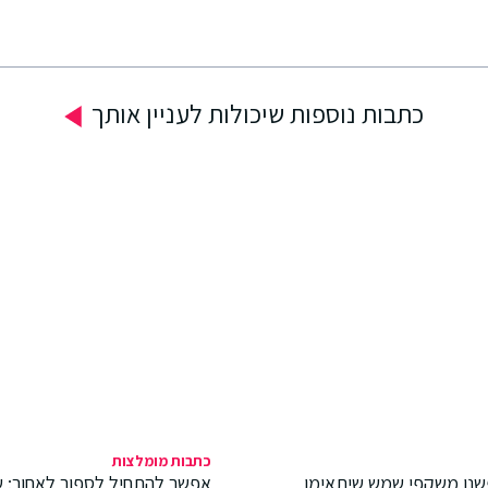
כתבות נוספות שיכולות לעניין אותך
כתבות מומלצות
שנו משקפי שמש שיתאימו
אפשר להתחיל לספור לאחור: ש