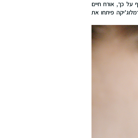
לגן בגופנו יורד ב-1% בכל שנה. נוסף על כך, אורח חיים
מלוג'יקה פיתחו את