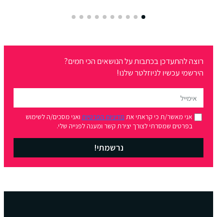
רוצה להתעדכן בכתבות על הנושאים הכי חמים?
הירשמי עכשיו לניוזלטר שלנו!
אני מאשר/ת כי קראתי את
מדיניות הפרטיות
ואני מסכים/ה לשימוש
בפרטים שמסרתי לצורך יצירת קשר ומענה לפנייה שלי.
נרשמתי!