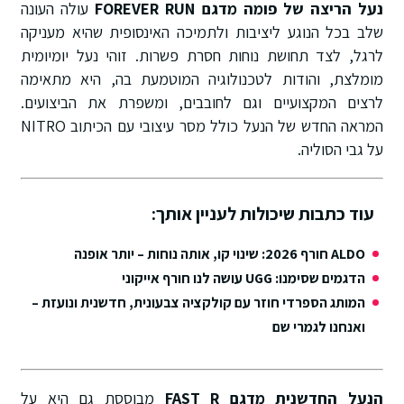
נעל הריצה של פומה מדגם FOREVER RUN
עולה העונה
שלב בכל הנוגע ליציבות ולתמיכה האינסופית שהיא מעניקה
לרגל, לצד תחושת נוחות חסרת פשרות. זוהי נעל יומיומית
מומלצת, והודות לטכנולוגיה המוטמעת בה, היא מתאימה
לרצים המקצועיים וגם לחובבים, ומשפרת את הביצועים.
המראה החדש של הנעל כולל מסר עיצובי עם הכיתוב NITRO
על גבי הסוליה.
עוד כתבות שיכולות לעניין אותך:
ALDO חורף 2026: שינוי קו, אותה נוחות – יותר אופנה
הדגמים שסימנו: UGG עושה לנו חורף אייקוני
המותג הספרדי חוזר עם קולקציה צבעונית, חדשנית ונועזת –
ואנחנו לגמרי שם
הנעל החדשנית מדגם FAST R
מבוססת גם היא על