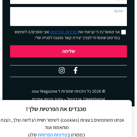
אני מאשר/ת כי קראתי את
מדיניות הפרטיות
ואני מסכים/ה לשימוש
בפרטים שמסרתי לצורך יצירת קשר ומענה לפנייה שלי.
שליחה
© 2026 כל הזכויות שמורות ל
Jour Magazine
WebDigital | וובדיגיטל – עיצוב ובניית אתרים
מכבדים את הפרטיות שלך!
אנחנו משתמשים בעוגיות (cookies) לשיפור חוויית הגלישה שלך, הצגת
מותאמות ועוד.
כמפורט ב
מדיניות הפרטיות
שלנו.