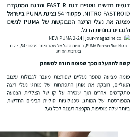
דגמים חדשים נוספים דגם FAST R והדגם המתקדם
NITRO FASTROID. פקטורי 54 נציגת PUMA בישראל
מציגה את נעלי הריצה המבוקשות של PUMA לנשים
ולגברים בחנויות הדגל.
PUMA ForeverRun Nitro, בחנויות הדגל של פומה ואתר פקטורי 54, צילום
באדיבות המותג
קשה להתעלם מכך שפומה חזרה למשחק
פומה מציעה מספר נעליים שפורצות מעבר לגבולות עיצוב
הנעליים, חובקת את אותן התפתחות של מותגי נעלי ריצה
מתקדמים אחרים תוך שמירה על קו של הצללית הצנועה
המפורסמת של המותג. טכנולוגיות סוליית הביניים החדשות
ביותר שלה מוסיפות הקפצה רעננה לכל נעל.