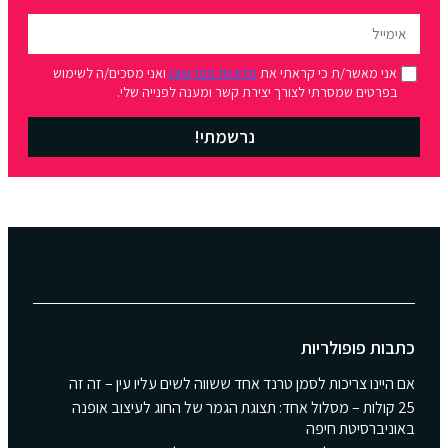
אני מאשר/ת כי קראתי את
מדיניות הפרטיות
ואני מסכים/ה לשימוש
בפרטים שמסרתי לצורך יצירת קשר ומענה לפנייה שלי.
נרשמתי!
כתבות פופולריות
אם היינו צריכות לסמן טרנד אחד ששווה לשים עליו עין – זה זה
25 קולות – מסלול אחד: תצוגת הגמר של החוג לעיצוב אופנה
באוניברסיטת חיפה