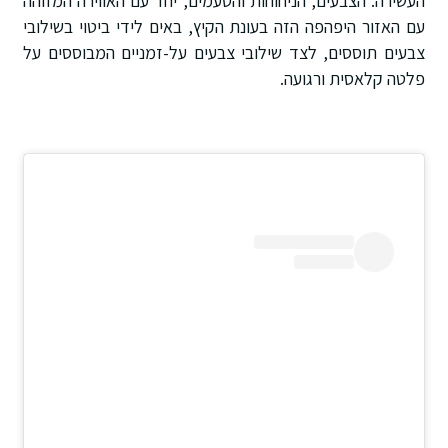
העשירה. הצבעים, הניחוחות והטעמים, יחד עם האווירה המזוהה
עם האזור היפהפה הזה בעונת הקיץ, באים לידי ביטוי בשילובי
צבעים תוססים, לצד שילובי צבעים על-זמניים המבוססים על
פלטה קלאסית ורגועה.