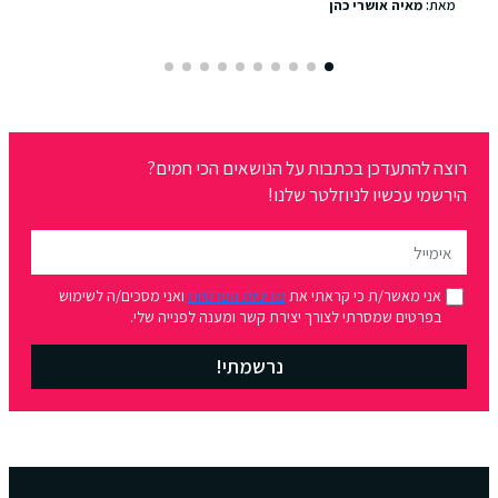
מאת:
מאיה אושרי כהן
רוצה להתעדכן בכתבות על הנושאים הכי חמים?
הירשמי עכשיו לניוזלטר שלנו!
אני מאשר/ת כי קראתי את
מדיניות הפרטיות
ואני מסכים/ה לשימוש
בפרטים שמסרתי לצורך יצירת קשר ומענה לפנייה שלי.
נרשמתי!