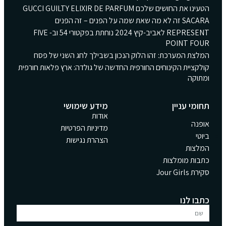
הטעינו את החושים שלכם GUCCI GUILTY ELIXIR DE PARFUM
SACARA זה לא מה שאת שמה על הפנים – זה הפנים
REPRESENT לאביב-קיץ 2024 נוחתת בפקטורי 54 וב- FIVE
POINT FOUR
המלצת המערכת: זהו הלוק הנכון בשבילך לחג השני של פסח
קולקציית הקינוחים החורפית החדשה של גולדה: ארץ פלאות חורפית
ומתוקה
תחומי עניין
מידע שימושי
אודות
אופנה
מדיניות הפרטיות
ביוטי
הצהרת נגישות
המלצות
כתבות מומלצות
סקירת Jour Girls
כתבו לנו