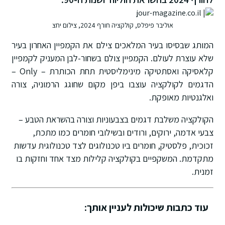
אוליבר פיפלס, קולקציה חורף 2024, צילום יחצ
המותג שבסיסו בעיר המלאכים צילם את הקמפיין האחרון בעיר
שלא עוצרת לעולם. הקמפיין צולם בשחור-לבן המעניק לקמפיין
קלאסיקה ואסתטיקה מינימליסטית תחת הכותרת – Only –
הדגמים לקולקציה עוצבו ביפן מקום שחוגג הרמוניה, צורה
ואלגנטיות מאופקת.
הקולקציה משלבת דגמים בצבעוניות וצורה בהשראת הטבע –
צבעי אדמה, ירוקים, ורודים ובשילובי חומרים כמו מתכת,
זכוכית, פלסטיק, חומרים ביו טכנולוגים לצד טכנולוגית עדשות
מתקדמת. המשקפיים בקולקציה קלילות מצד אחד וחזקות בו
זמנית.
עוד כתבות שיכולות לעניין אותך: