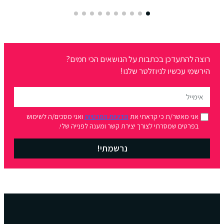
רוצה להתעדכן בכתבות על הנושאים הכי חמים?
הירשמי עכשיו לניוזלטר שלנו!
אני מאשר/ת כי קראתי את
מדיניות הפרטיות
ואני מסכים/ה לשימוש
בפרטים שמסרתי לצורך יצירת קשר ומענה לפנייה שלי.
נרשמתי!