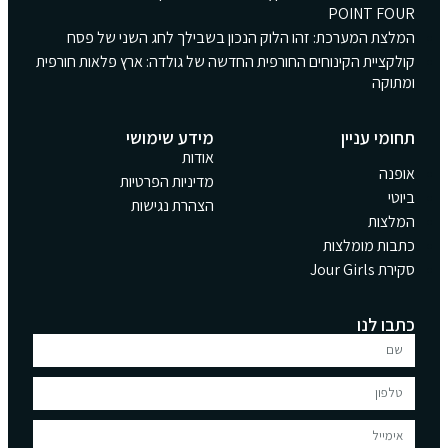
POINT FOUR
המלצת המערכת: זהו הלוק הנכון בשבילך לחג השני של פסח
קולקציית הקינוחים החורפית החדשה של גולדה: ארץ פלאות חורפית
ומתוקה
תחומי עניין
מידע שימושי
אודות
אופנה
מדיניות הפרטיות
ביוטי
הצהרת נגישות
המלצות
כתבות מומלצות
סקירת Jour Girls
כתבו לנו