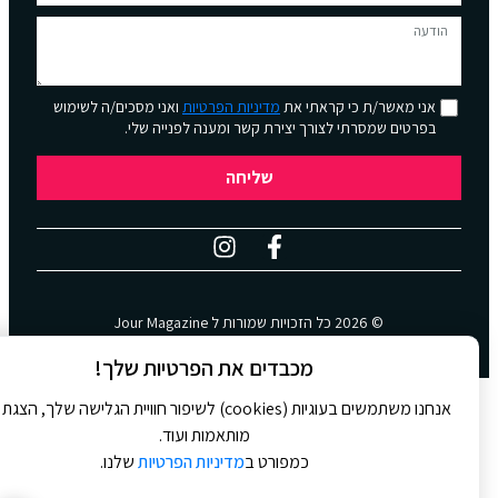
אני מאשר/ת כי קראתי את
מדיניות הפרטיות
ואני מסכים/ה לשימוש
בפרטים שמסרתי לצורך יצירת קשר ומענה לפנייה שלי.
שליחה
© 2026 כל הזכויות שמורות ל
Jour Magazine
WebDigital | וובדיגיטל – עיצוב ובניית אתרים
מכבדים את הפרטיות שלך!
אנחנו משתמשים בעוגיות (cookies) לשיפור חוויית הגלישה שלך, הצגת
מותאמות ועוד.
כמפורט ב
מדיניות הפרטיות
שלנו.