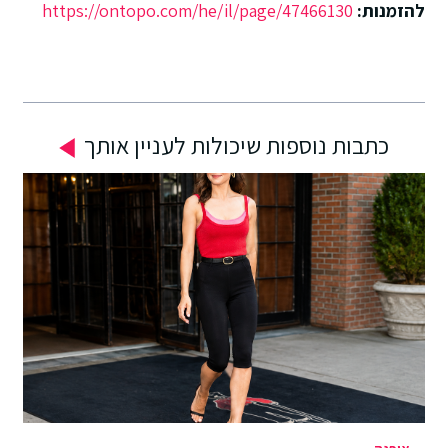
להזמנות:
https://ontopo.com/he/il/page/47466130
כתבות נוספות שיכולות לעניין אותך