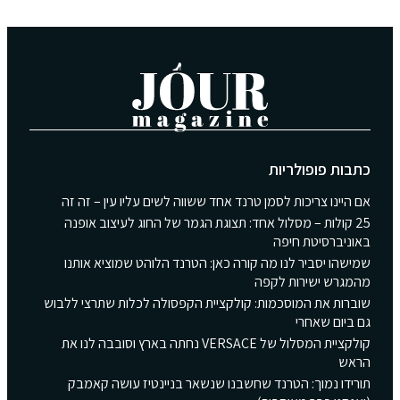
כתבות פופולריות
אם היינו צריכות לסמן טרנד אחד ששווה לשים עליו עין – זה זה
25 קולות – מסלול אחד: תצוגת הגמר של החוג לעיצוב אופנה
באוניברסיטת חיפה
שמישהו יסביר לנו מה קורה כאן: הטרנד הלוהט שמוציא אותנו
מהמגרש ישירות לקפה
שוברות את המוסכמות: קולקציית הקפסולה לכלות שתרצי ללבוש
גם ביום שאחרי
קולקציית המסלול של VERSACE נחתה בארץ וסובבה לנו את
הראש
תורידו נמוך: הטרנד שחשבנו שנשאר בניינטיז עושה קאמבק