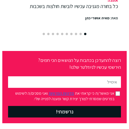
אופנה
כל בחורה מגניבה עכשיו לובשת חולצות בשכבות
מאת:
מאיה אושרי כהן
רוצה להתעדכן בכתבות על הנושאים הכי חמים?
הירשמי עכשיו לניוזלטר שלנו!
אני מאשר/ת כי קראתי את
מדיניות הפרטיות
ואני מסכים/ה לשימוש
בפרטים שמסרתי לצורך יצירת קשר ומענה לפנייה שלי.
נרשמתי!