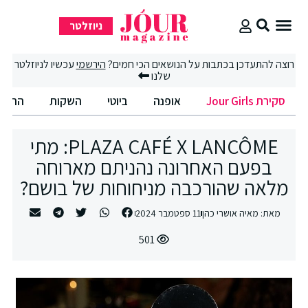
ניוזלטר
סקירת Jour Girls
רוצה להתעדכן בכתבות על הנושאים הכי חמים?
הירשמי
עכשיו לניוזלטר
שלנו
סקירת Jour Girls
אופנה
ביוטי
השקות
החיים הט
PLAZA CAFÉ X LANCÔME: מתי
בפעם האחרונה נהניתם מארוחה
מלאה שהורכבה מניחוחות של בושם?
מאת:
מאיה אושרי כהן
11 ספטמבר 2024
501