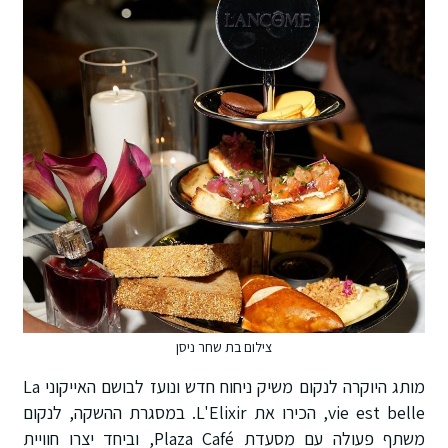
צילום בת שחר ניסן
מותג היוקרה לנקום משיק ניחוח חדש ונועז לבושם האייקוני La
vie est belle, הכירו את L'Elixir. במסגרת ההשקה, לנקום
משתף פעולה עם מסעדת Plaza Café, וביחד יצרו חוויית