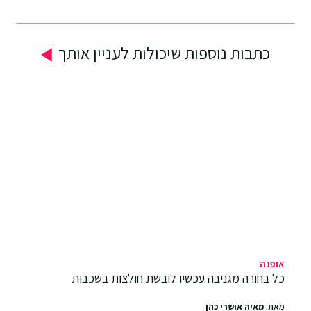
כתבות נוספות שיכולות לעניין אותך
פנה
טרנדי
 בחורה מגניבה עכשיו לובשת חולצות בשכבות
היא 
פעם 
ת:
מאיה אושרי כהן