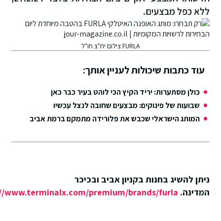
כפל מבצעים.
FURLA צילום יח"צ חו"ל
 כתבות שיכולות לעניין אותך:
לן מסתערות: יריד הקיץ הכי לוהט בעיר כבר כאן
ועות של פינוקים: מבצעים שחובה לנצל עכשיו
ותג הישראלי שכבש את פלורידה מתמקם ברמת אביב
 להשיג בחנות בקניון אביב ובכיכר
נה.
https://www.terminalx.com/premium/brands/furla