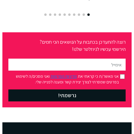
מאת:
 להתעדכן בכתבות על הנושאים הכי חמים?
מי עכשיו לניוזלטר שלנו!
ני מאשר/ת כי קראתי את
מדיניות הפרטיות
ואני מסכים/ה לשימוש
פרטים שמסרתי לצורך יצירת קשר ומענה לפנייה שלי.
נרשמתי!