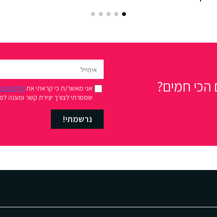
הכי חמים?
אני מאשר/ת כי קראתי את
מדיניות ה
שמסרתי לצורך יצירת קשר ומענה לפני
נרשמתי!