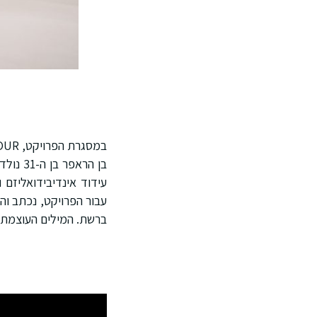
בן הרא
עידוד אינדיבידואליזם 
עבור הפרויקט, נכתב וה
ברשת. המילים העוצמתיו