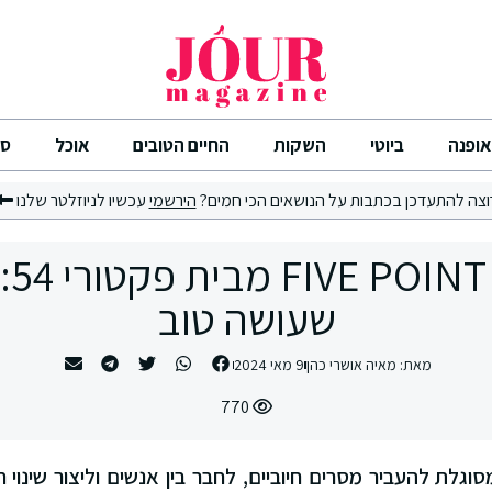
אופנה
ביוטי
השקות
החיים הטובים
אוכל
סי
וצה להתעדכן בכתבות על הנושאים הכי חמים?
הירשמי
עכשיו לניוזלטר שלנו
FOUR
שעושה טוב
מאת:
מאיה אושרי כהן
9 מאי 2024
770
וגלת להעביר מסרים חיוביים, לחבר בין אנשים וליצור שינוי חיו