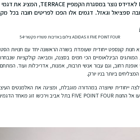
FIVE POINT FOUR לאדידס נוצר במסגרת הקמפ
ה ספציאל וגאזל. דגמים אלו הפכו לפריטים חובה בכל מקו
ADIDAS X FIVE POINT FOUR צילום באדיבות סטודיו פקטורי54
 חנות קונספט ייחודית שעומדת בשורה הראשונה יחד עם חנויות הסטרי
מותגים הבינלאומיים הכי חמים בסצנה, ומביאה קולקציות שנבחרו 
אופנת רחוב, וגם עבור אנשי תרבות, אמנות, אדריכלות ועוד. המתחם ע
צליחים ביותר בניו יורק.
לצה ייחודית שיוצרה במהדורה מוגבלת, ומציגה את האלמנטים העיצוב
הלקוחות הראשונים שיגיעו אל החנות FIVE POINT FOUR בתל אביב וי