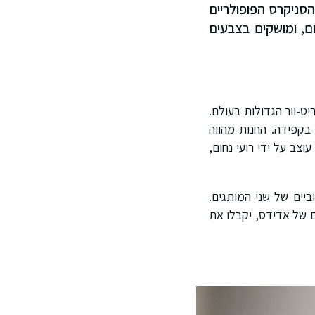
יין TERRACE, המציג את דגמי הסניקרס הפופולריים
ם, ומושקים בצבעים
ט-וור הגדולות בעולם.
בקפידה. החנות מהווה
וצב על ידי רועי נחום,
יים של שני המותגים.
רכשו זוג מאחד הדגמים של אדידס, יקבלו את