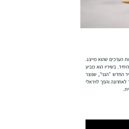
שנבחר בזכות הערכים שהוא מייצג.
ו היחיד. בשיריו הוא מביע
ר החדש "הנני", שנוצר
לאחרונה והפך לויראלי
ת.