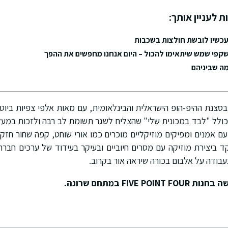
ת לעניין אותך:
עכשיו לובשת חולצות בשכבות
קפי שמש שיתאימו להכול – היום אנחנו מחפשים את ההפך
מה שביניהם
בסצנת ההיפ-הופ הישראלית והבינלאומית, עם מאות אלפי צפיות ביוטיו
כולל "לבד במכונית שלי" שהצליח לשגר תשומת לב רבה ולזכות במעל למ
עם אמנים ומפיקים מוזיקליים מוכרים כמו אורי שוחט, קפה שחור חזק
ד ביצירת מוזיקה עם מסרים חיוביים ובעיקר בעידוד של ערכים חברת
 בעבודה על אלבום בכורה שיראה אור בקרוב.
שה בחנות
FIVE POINT FOUR
במתחם שרונה.