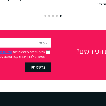
רי כהן
הכי חמים?
אני מאשר/ת כי קראתי את
מדיניות ה
שמסרתי לצורך יצירת קשר ומענה לפני
נרשמתי!