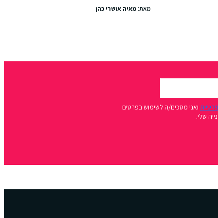
מאת:
מאיה אושרי כהן
פרטיות
ואני מסכים/ה לשימוש בפרטים
יה שלי.