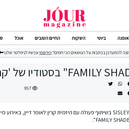
אופנה
ביוטי
השקות
החיים הטובים
אוכל
סי
וצה להתעדכן בכתבות על הנושאים הכי חמים?
הירשמי
עכשיו לניוזלטר שלנו
957
מותג הטיפוח SISLEY PARIS בשיתוף פעולה עם היזמית קרין לאופר דיין, באי