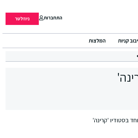
התחברות
ניוזלטר
בוב קניות
המלצות
רוע מיוחד בסטודיו 'קרינה'