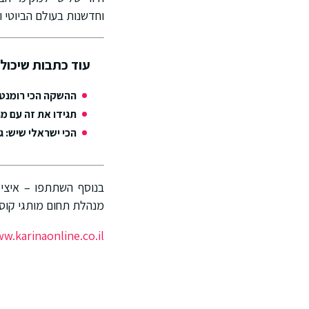
וחדשנות בעולם הביוטי ו
עוד כתבות שיכולו
ההשקה הכי רומנטית של הקיץ:
תגידו את זה עם מ
הכי ישראלי שיש: 
בנוסף השתתפו – איציק 
מנהלת תחום מותגי קוסמ
w.karinaonline.co.il/