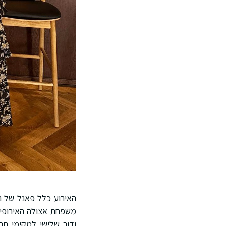
האירוע כלל פאנל של נש
משפחת אצולה האירופית,
ודור שלישי למקימי ח