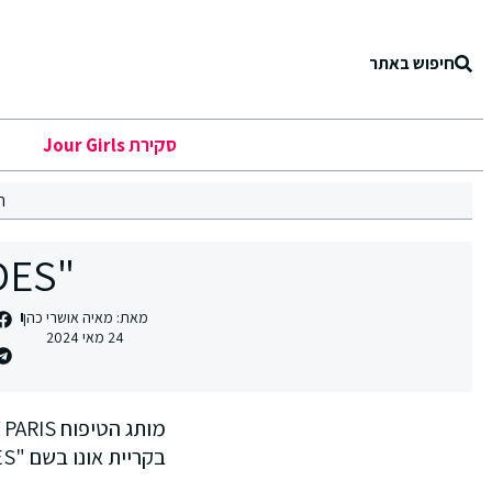
חיפוש באתר
סקירת Jour Girls
ר
"FAMILY SHADES" בסטודיו של 'קרינה'
מאת:
מאיה אושרי כהן
24 מאי 2024
בקריית אונו בשם "FAMILY SHADES".