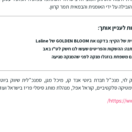
הובילה על ידי האומנית והבמאית תמר קרוון.
ת לעניין אותך:
 בדקנו את GOLDEN BLOOM של Laline
תנה: ההשקות והפריטים שעשו לנו חשק לט"ו באב
גם משפחת בוזגלו מנקה לפני שהמנקה מגיעה
לוי, מנכ"ל חברת ביוטי אנד קו, מיכל מגן, סמנכ"לית שיווק ביוטי א
טיקה סלקטיביים, קוראל אפל, מנהלת מותג סיסלי פריז בישראל ועוד
https://ww