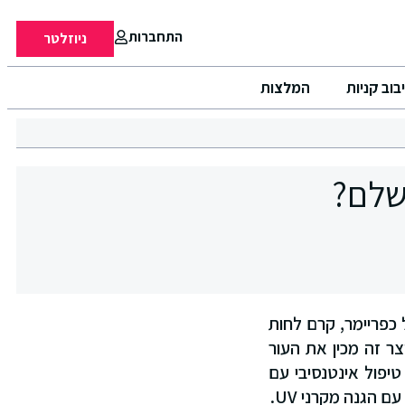
התחברות
ניוזלטר
בוב קניות
המלצות
שלם?
. הוא פועל כפריימר, קרם לחות
צר זה מכין את העור
יפול אינטנסיבי עם