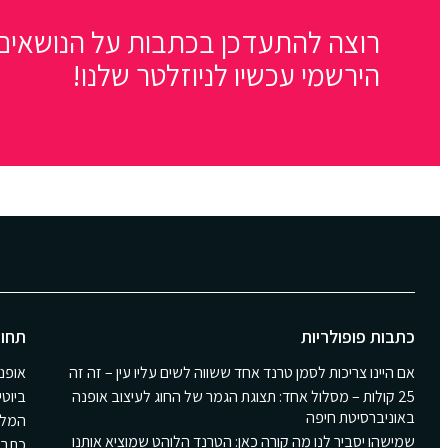
רוצה להתעדכן בכתבות על הנושאים 
הירשמי עכשיו לניוזלטר שלנו!
כתבות פופולריות
תחומ
אם היינו צריכות לסמן טרנד אחד ששווה לשים עליו עין – זה זה
אופנ
25 קולות – מסלול אחד: תצוגת הגמר של החוג לעיצוב אופנה
ביוטי
באוניברסיטת חיפה
המלצ
שמישהו יסביר לנו מה קורה כאן: הטרנד הלוהט שמוציא אותנו
כתבו