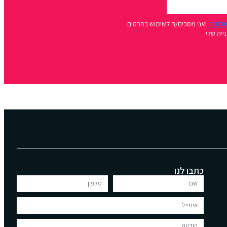
פרטיות
ואני מסכים/ה לשימוש בפרטים
יה שלי.
כתבו לנו