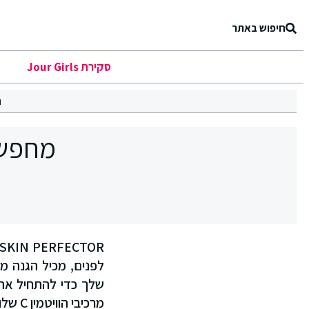
חיפוש באתר
סקירת Jour Girls
ר
מחפשת
לפנים, מכיל הגנה מפ
שלך כדי להתחיל את 
מרכיבי הוויטמין C שלו. הפיגמנטים מסתגלים לגוון העור האישי עם כיסוי קל, SPF 20, עם הגנה מקרני UV.