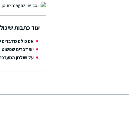
עוד כתבות שיכולו
אם כולם מדברים ע
יש דברים שפשוט ל
על שולחן המערכת: TRUSSARDI מציג את ANTLY COOL