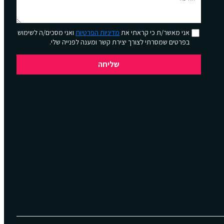
אני מאשר/ת כי קראתי את
מדיניות הפרטיות
ואני מסכים/ה לשימוש
בפרטים שמסרתי לצורך יצירת קשר ומענה לפנייה שלי.
שליחה