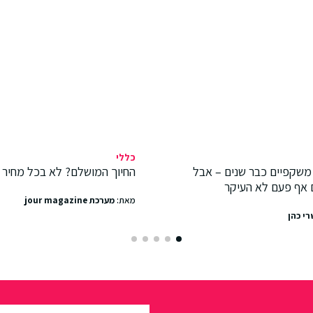
כללי
משקפיים כבר שנים – אבל
החיוך המושלם? לא בכל מחיר
 אף פעם לא העיקר
מאת:
מערכת jour magazine
רי כהן