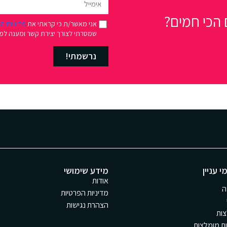
הכי חמים?
אני מאשר/ת כי קראתי את
מדיניות ה
שמסרתי לצורך יצירת קשר ומענה לפני
נרשמתי!
י עניין
מידע שימושי
אודות
ה
מדיניות הפרטיות
הצהרת נגישות
ות
ת מומלצות