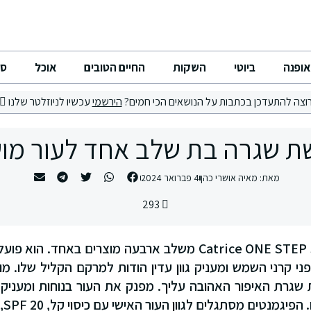
אופנה
ביוטי
השקות
החיים הטובים
אוכל
סי
וצה להתעדכן בכתבות על הנושאים הכי חמים?
הירשמי
עכשיו לניוזלטר שלנו
 שגרה בת שלב אחד לעור מו
מאת:
מאיה אושרי כהן
4 פברואר 2024
293
Catrice ONE STEP SKIN PERFECTOR משלב ארבעה מוצרים באחד
ני קרני השמש ומעניק גוון עדין הודות למרקם הקליל שלו. מו
שגרת האיפור האהובה עליך. מפנק את העור בנוחות ומעניק ט